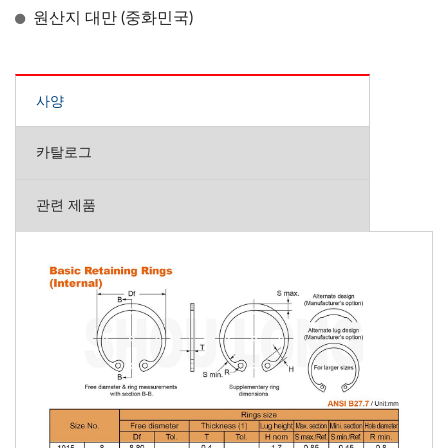
원산지 대만 (중화민국)
사양
카탈로그
관련 제품