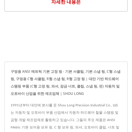
자세한 내용은
구멍용 ANSI 메트릭 기본 고정 링 - 기본 서클립, 기본 스냅 링, C형 스냅
링, 구멍용 C형 서클립, R형 스냅 링, R형 고정 링 | 대만 기반 하드웨어
스탬핑 부품 (C형 고정 링, 와셔, 잠금 너트, 클립, 스냅 링, 핀) 자동차 및
오토바이 산업을 위한 제조업체 | SHOU LONG
1991년부터 대만에 본사를 둔 Shou Long Precision Industrial Co., Ltd.
는 자동차 및 오토바이 부품 산업에서 자동차 하드웨어 철물 스탬핑 및
금형 개발 제조업체로 활동하고 있습니다. 그들의 주요 제품은 ANSI
Metric 기본 보어용 보유 링, C 형 보유 링, 와셔, 오토바이 클립, 너트 및