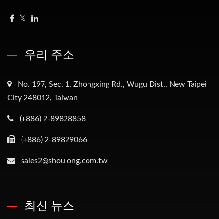
우리 주소
No. 197, Sec. 1, Zhongxing Rd., Wugu Dist., New Taipei
City 248012, Taiwan
(+886) 2-89828858
(+886) 2-89829066
sales2@shoulong.com.tw
최신 뉴스