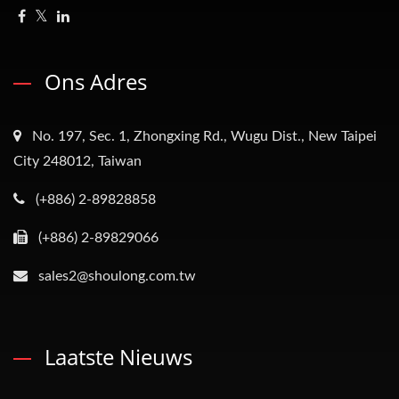
Ons Adres
No. 197, Sec. 1, Zhongxing Rd., Wugu Dist., New Taipei
City 248012, Taiwan
(+886) 2-89828858
(+886) 2-89829066
sales2@shoulong.com.tw
Laatste Nieuws