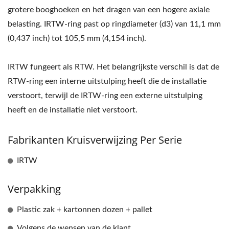
grotere booghoeken en het dragen van een hogere axiale
belasting. IRTW-ring past op ringdiameter (d3) van 11,1 mm
(0,437 inch) tot 105,5 mm (4,154 inch).
IRTW fungeert als RTW. Het belangrijkste verschil is dat de
RTW-ring een interne uitstulping heeft die de installatie
verstoort, terwijl de IRTW-ring een externe uitstulping
heeft en de installatie niet verstoort.
Fabrikanten Kruisverwijzing Per Serie
IRTW
Verpakking
Plastic zak + kartonnen dozen + pallet
Volgens de wensen van de klant