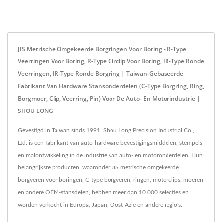
JIS Metrische Omgekeerde Borgringen Voor Boring - R-Type
Veerringen Voor Boring, R-Type Circlip Voor Boring, IR-Type Ronde
Veerringen, IR-Type Ronde Borgring | Taiwan-Gebaseerde
Fabrikant Van Hardware Stansonderdelen (C-Type Borgring, Ring,
Borgmoer, Clip, Veerring, Pin) Voor De Auto- En Motorindustrie |
SHOU LONG
Gevestigd in Taiwan sinds 1991, Shou Long Precision Industrial Co.,
Ltd. is een fabrikant van auto-hardware bevestigingsmiddelen, stempels
en malontwikkeling in de industrie van auto- en motoronderdelen. Hun
belangrijkste producten, waaronder JIS metrische omgekeerde
borgveren voor boringen, C-type borgveren, ringen, motorclips, moeren
en andere OEM-stansdelen, hebben meer dan 10.000 selecties en
worden verkocht in Europa, Japan, Oost-Azië en andere regio's.