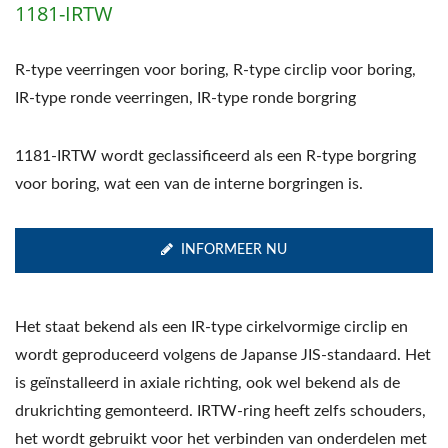
1181-IRTW
R-type veerringen voor boring, R-type circlip voor boring,
IR-type ronde veerringen, IR-type ronde borgring
1181-IRTW wordt geclassificeerd als een R-type borgring
voor boring, wat een van de interne borgringen is.
INFORMEER NU
Het staat bekend als een IR-type cirkelvormige circlip en
wordt geproduceerd volgens de Japanse JIS-standaard. Het
is geïnstalleerd in axiale richting, ook wel bekend als de
drukrichting gemonteerd. IRTW-ring heeft zelfs schouders,
het wordt gebruikt voor het verbinden van onderdelen met