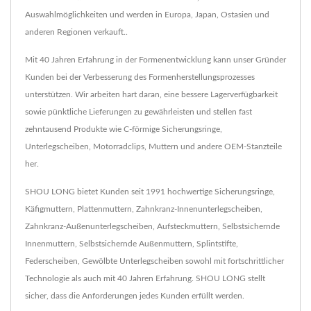
Auswahlmöglichkeiten und werden in Europa, Japan, Ostasien und
anderen Regionen verkauft..
Mit 40 Jahren Erfahrung in der Formenentwicklung kann unser Gründer
Kunden bei der Verbesserung des Formenherstellungsprozesses
unterstützen. Wir arbeiten hart daran, eine bessere Lagerverfügbarkeit
sowie pünktliche Lieferungen zu gewährleisten und stellen fast
zehntausend Produkte wie C-förmige Sicherungsringe,
Unterlegscheiben, Motorradclips, Muttern und andere OEM-Stanzteile
her.
SHOU LONG bietet Kunden seit 1991 hochwertige Sicherungsringe,
Käfigmuttern, Plattenmuttern, Zahnkranz-Innenunterlegscheiben,
Zahnkranz-Außenunterlegscheiben, Aufsteckmuttern, Selbstsichernde
Innenmuttern, Selbstsichernde Außenmuttern, Splintstifte,
Federscheiben, Gewölbte Unterlegscheiben sowohl mit fortschrittlicher
Technologie als auch mit 40 Jahren Erfahrung. SHOU LONG stellt
sicher, dass die Anforderungen jedes Kunden erfüllt werden.