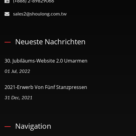
(+886) 2-89829066
sales2@shoulong.com.tw
Neueste Nachrichten
30. Jubiläums-Website 2.0 Umarmen
01 Jul, 2022
2021-Erwerb Von Fünf Stanzpressen
31 Dec, 2021
Navigation