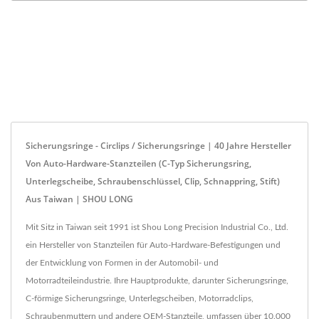
Sicherungsringe - Circlips / Sicherungsringe | 40 Jahre Hersteller
Von Auto-Hardware-Stanzteilen (C-Typ Sicherungsring,
Unterlegscheibe, Schraubenschlüssel, Clip, Schnappring, Stift)
Aus Taiwan | SHOU LONG
Mit Sitz in Taiwan seit 1991 ist Shou Long Precision Industrial Co., Ltd.
ein Hersteller von Stanzteilen für Auto-Hardware-Befestigungen und
der Entwicklung von Formen in der Automobil- und
Motorradteileindustrie. Ihre Hauptprodukte, darunter Sicherungsringe,
C-förmige Sicherungsringe, Unterlegscheiben, Motorradclips,
Schraubenmuttern und andere OEM-Stanzteile, umfassen über 10.000