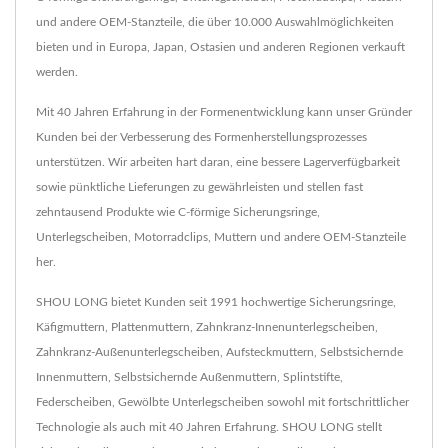
und andere OEM-Stanzteile, die über 10.000 Auswahlmöglichkeiten
bieten und in Europa, Japan, Ostasien und anderen Regionen verkauft
werden.
Mit 40 Jahren Erfahrung in der Formenentwicklung kann unser Gründer
Kunden bei der Verbesserung des Formenherstellungsprozesses
unterstützen. Wir arbeiten hart daran, eine bessere Lagerverfügbarkeit
sowie pünktliche Lieferungen zu gewährleisten und stellen fast
zehntausend Produkte wie C-förmige Sicherungsringe,
Unterlegscheiben, Motorradclips, Muttern und andere OEM-Stanzteile
her.
SHOU LONG bietet Kunden seit 1991 hochwertige Sicherungsringe,
Käfigmuttern, Plattenmuttern, Zahnkranz-Innenunterlegscheiben,
Zahnkranz-Außenunterlegscheiben, Aufsteckmuttern, Selbstsichernde
Innenmuttern, Selbstsichernde Außenmuttern, Splintstifte,
Federscheiben, Gewölbte Unterlegscheiben sowohl mit fortschrittlicher
Technologie als auch mit 40 Jahren Erfahrung. SHOU LONG stellt