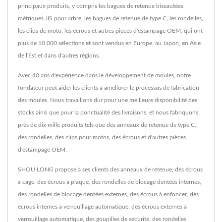
principaux produits, y compris les bagues de retenue biseautées
métriques JIS pour arbre, les bagues de retenue de type C, les rondelles,
les clips de moto, les écrous et autres pièces d'estampage OEM, qui ont
plus de 10 000 sélections et sont vendus en Europe, au Japon, en Asie
de l'Est et dans d'autres régions.
Avec 40 ans d'expérience dans le développement de moules, notre
fondateur peut aider les clients à améliorer le processus de fabrication
des moules. Nous travaillons dur pour une meilleure disponibilité des
stocks ainsi que pour la ponctualité des livraisons, et nous fabriquons
près de dix mille produits tels que des anneaux de retenue de type C,
des rondelles, des clips pour motos, des écrous et d'autres pièces
d'estampage OEM.
SHOU LONG propose à ses clients des anneaux de retenue, des écrous
à cage, des écrous à plaque, des rondelles de blocage dentées internes,
des rondelles de blocage dentées externes, des écrous à enfoncer, des
écrous internes à verrouillage automatique, des écrous externes à
verrouillage automatique, des goupilles de sécurité, des rondelles