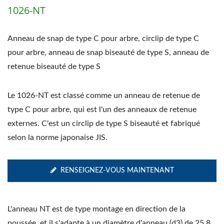
1026-NT
Anneau de snap de type C pour arbre, circlip de type C
pour arbre, anneau de snap biseauté de type S, anneau de
retenue biseauté de type S
Le 1026-NT est classé comme un anneau de retenue de
type C pour arbre, qui est l'un des anneaux de retenue
externes. C'est un circlip de type S biseauté et fabriqué
selon la norme japonaise JIS.
RENSEIGNEZ-VOUS MAINTENANT
L'anneau NT est de type montage en direction de la
poussée, et il s'adapte à un diamètre d'anneau (d3) de 25,8