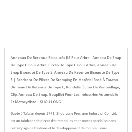
Anneaux De Retenue Biseautés JIS Pour Arbre - Anneau De Snap
De Type C Pour Arbre, Circlip De Type C Pour Arbre, Anneau De
Snap Biseauté De Type S, Anneau De Retenue Biseauté De Type
S | Fabricant De Pièces De Stamping En Matériel Basé À Taïwan
(anneau De Retenue De Type C, Rondelle, Écrou De Verrouillage,
Clip, Anneau De Snap, Goupille) Pour Les Industries Automobile
Et Motocycliste | SHOU LONG
Basée à Taïwan depuis 1991, Shou Long Precision Industrial Co., Ltd.
est un fabricant de pièces d'automobiles et de motos spécialisé dans
l'estampage de fixations et le développement de moules. Leurs