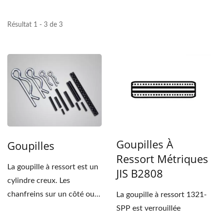
Résultat 1 - 3 de 3
Goupilles À
Goupilles
Ressort Métriques
La goupille à ressort est un
JIS B2808
cylindre creux. Les
chanfreins sur un côté ou
La goupille à ressort 1321-
des deux côtés...
SPP est verrouillée