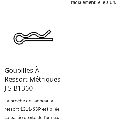
radialement, elle a un
cylindre creux à
l'intérieur....
Goupilles À
Ressort Métriques
JIS B1360
La broche de l'anneau à
ressort 1311-SSP est pliée.
La partie droite de l'anneau
à ressort...