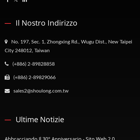
Il Nostro Indirizzo
No. 197, Sec. 1, Zhongxing Rd., Wugu Dist., New Taipei
City 248012, Taiwan
(+886) 2-89828858
(+886) 2-89829066
sales2@shoulong.com.tw
Ultime Notizie
Abbracciando Il 30° Anniversario - Sito Web 2.0