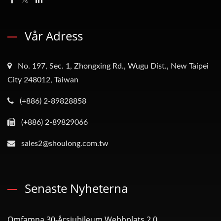
Vår Adress
No. 197, Sec. 1, Zhongxing Rd., Wugu Dist., New Taipei
City 248012, Taiwan
(+886) 2-89828858
(+886) 2-89829066
sales2@shoulong.com.tw
Senaste Nyheterna
Omfamna 30-Årsjubileum Webbplats 2.0