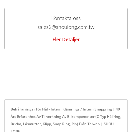
Kontakta oss
sales2@shoulong.com.tw
Fler Detaljer
Behållarringar För Hål - Intern Klämrings / Intern Snappring | 40
Års Erfarenhet Av Tillverkning Av Bilkomponenter (C-Typ Hållring,
Bricka, Låsmutter, Klipp, Snap Ring, Pin) Från Taiwan | SHOU
LONG