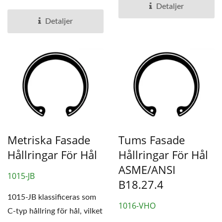
interna hållringarna.
Detaljer
Detaljer
Metriska Fasade
Tums Fasade
Hållringar För Hål
Hållringar För Hål
ASME/ANSI
1015-JB
B18.27.4
1015-JB klassificeras som
1016-VHO
C-typ hållring för hål, vilket