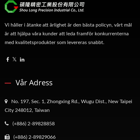
Vi håller i åtanke att ärlighet är den bästa policyn, vårt mål
är att hjälpa våra kunder att leda framför konkurrenterna
med kvalitetsprodukter som levereras snabbt.
Vår Adress
No. 197, Sec. 1, Zhongxing Rd., Wugu Dist., New Taipei
City 248012, Taiwan
(+886) 2-89828858
(+886) 2-89829066