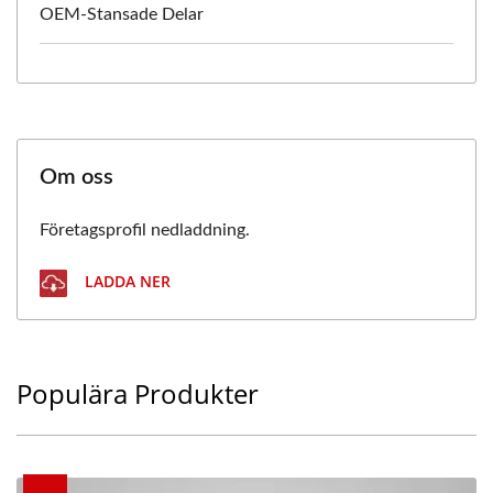
OEM-Stansade Delar
Om oss
Företagsprofil nedladdning.
LADDA NER
Populära Produkter