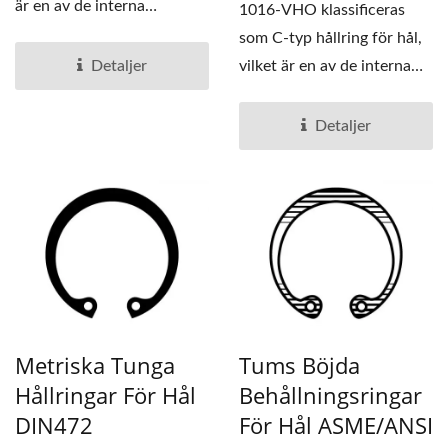
är en av de interna
1016-VHO klassificeras
hållringarna.
som C-typ hållring för hål,
Detaljer
vilket är en av de interna
hållringarna....
Detaljer
Metriska Tunga
Tums Böjda
Hållringar För Hål
Behållningsringar
DIN472
För Hål ASME/ANSI