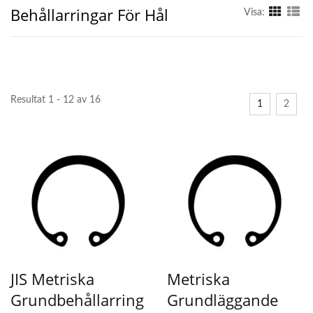
Behållarringar För Hål
Visa:
Resultat 1 - 12 av 16
1
2
JIS Metriska
Metriska
Grundbehållarring
Grundläggande