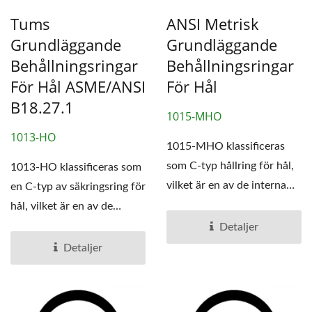
Tums
ANSI Metrisk
Grundläggande
Grundläggande
Behållningsringar
Behållningsringar
För Hål ASME/ANSI
För Hål
B18.27.1
1015-MHO
1013-HO
1015-MHO klassificeras
som C-typ hållring för hål,
1013-HO klassificeras som
vilket är en av de interna
en C-typ av säkringsring för
hållringarna.
hål, vilket är en av de
interna...
Detaljer
Detaljer