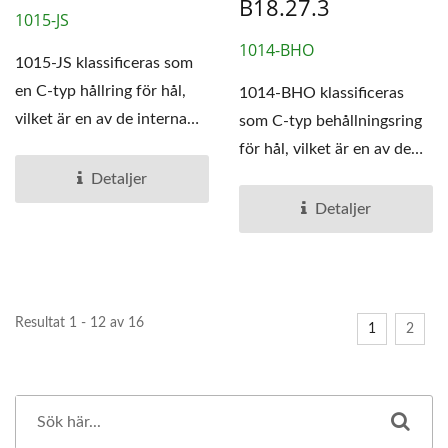
B18.27.3
1015-JS
1014-BHO
1015-JS klassificeras som
en C-typ hållring för hål,
1014-BHO klassificeras
vilket är en av de interna
som C-typ behållningsring
hållringarna.
för hål, vilket är en av de
interna
Detaljer
behållningsringarna.
Detaljer
Resultat 1 - 12 av 16
1
2