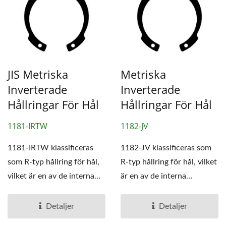
JIS Metriska
Metriska
Inverterade
Inverterade
Hållringar För Hål
Hållringar För Hål
1181-IRTW
1182-JV
1181-IRTW klassificeras
1182-JV klassificeras som
som R-typ hållring för hål,
R-typ hållring för hål, vilket
vilket är en av de interna
är en av de interna
hållringarna.
hållringarna.
Detaljer
Detaljer