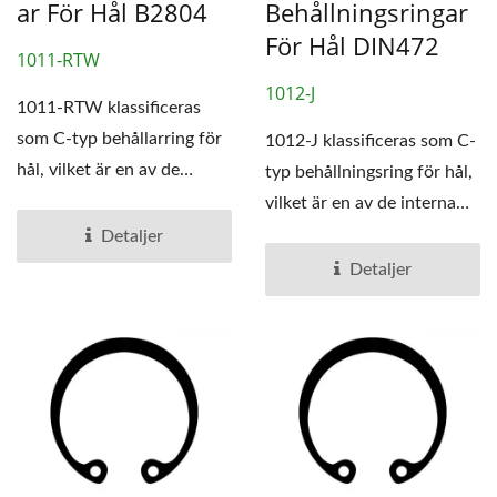
Ar För Hål B2804
Behållningsringar
För Hål DIN472
1011-RTW
1012-J
1011-RTW klassificeras
som C-typ behållarring för
1012-J klassificeras som C-
hål, vilket är en av de
typ behållningsring för hål,
interna behållarringarna....
vilket är en av de interna
behållningsringarna...
Detaljer
Detaljer