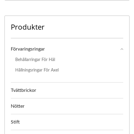
Produkter
Förvaringsringar
Behållarringar För Hål
Hållningsringar För Axel
Tvättbrickor
Nötter
Stift