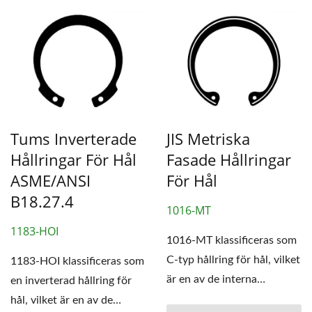
Tums Inverterade
JIS Metriska
Hållringar För Hål
Fasade Hållringar
ASME/ANSI
För Hål
B18.27.4
1016-MT
1183-HOI
1016-MT klassificeras som
C-typ hållring för hål, vilket
1183-HOI klassificeras som
är en av de interna
en inverterad hållring för
hållringarna.
hål, vilket är en av de