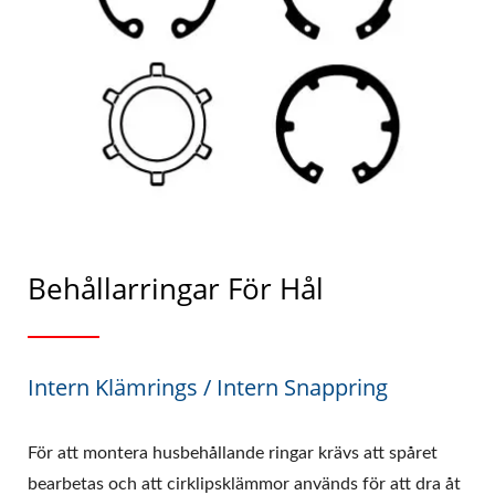
Behållarringar För Hål
Intern Klämrings / Intern Snappring
För att montera husbehållande ringar krävs att spåret
bearbetas och att cirklipsklämmor används för att dra åt