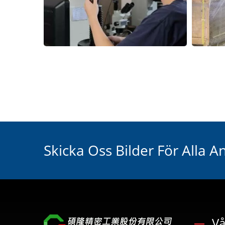
Skicka Oss Bilder För Alla 
Vå