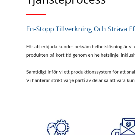
En-Stopp Tillverkning Och Sträva E
För att erbjuda kunder bekväm helhetslösning är vi 
produkten på kort tid genom en helhetslinje, inklusi
Samtidigt inför vi ett produktionssystem för att sn
Vi hanterar strikt varje parti av delar så att våra ku