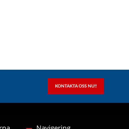
KONTAKTA OSS NU!!
rna
Navigering