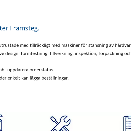
fter Framsteg.
utrustade med tillräckligt med maskiner för stansning av hårdvar
ve design, formtestning, tillverkning, inspektion, förpackning och
abbt uppdatera orderstatus.
nder enkelt kan lägga beställningar.