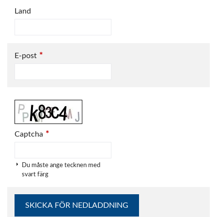
Land
*
E-post
*
Captcha
Du måste ange tecknen med
svart färg