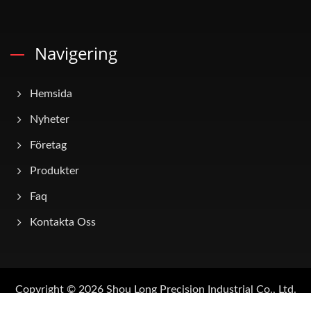
Navigering
Hemsida
Nyheter
Företag
Produkter
Faq
Kontakta Oss
Copyright © 2026
Shou Long Precision Industrial Co., Ltd.
All Rights Reserved.