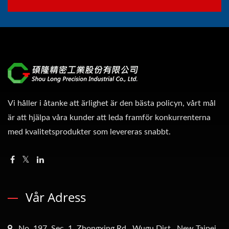
Vi håller i åtanke att ärlighet är den bästa policyn, vårt mål
är att hjälpa våra kunder att leda framför konkurrenterna
med kvalitetsprodukter som levereras snabbt.
Vår Adress
No. 197, Sec. 1, Zhongxing Rd., Wugu Dist., New Taipei