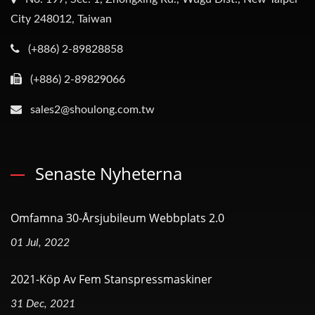
City 248012, Taiwan
(+886) 2-89828858
(+886) 2-89829066
sales2@shoulong.com.tw
Senaste Nyheterna
Omfamna 30-Årsjubileum Webbplats 2.0
01 Jul, 2022
2021-Köp Av Fem Stanspressmaskiner
31 Dec, 2021