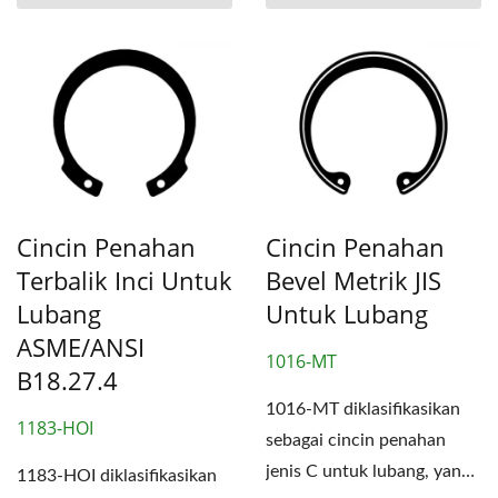
Cincin Penahan
Cincin Penahan
Terbalik Inci Untuk
Bevel Metrik JIS
Lubang
Untuk Lubang
ASME/ANSI
1016-MT
B18.27.4
1016-MT diklasifikasikan
1183-HOI
sebagai cincin penahan
jenis C untuk lubang, yang
1183-HOI diklasifikasikan