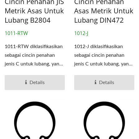
Cincin Penahan JIS
Cincin Penahan
Metrik Asas Untuk
Asas Metrik Untuk
Lubang B2804
Lubang DIN472
1011-RTW
1012-J
1011-RTW diklasifikasikan
1012-J diklasifikasikan
sebagai cincin penahan
sebagai cincin penahan
jenis C untuk lubang, yang
jenis C untuk lubang, yang
merupakan salah...
merupakan salah satu...
Details
Details