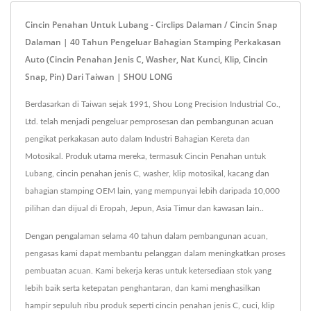
Cincin Penahan Untuk Lubang - Circlips Dalaman / Cincin Snap
Dalaman | 40 Tahun Pengeluar Bahagian Stamping Perkakasan
Auto (cincin Penahan Jenis C, Washer, Nat Kunci, Klip, Cincin
Snap, Pin) Dari Taiwan | SHOU LONG
Berdasarkan di Taiwan sejak 1991, Shou Long Precision Industrial Co.,
Ltd. telah menjadi pengeluar pemprosesan dan pembangunan acuan
pengikat perkakasan auto dalam Industri Bahagian Kereta dan
Motosikal. Produk utama mereka, termasuk Cincin Penahan untuk
Lubang, cincin penahan jenis C, washer, klip motosikal, kacang dan
bahagian stamping OEM lain, yang mempunyai lebih daripada 10,000
pilihan dan dijual di Eropah, Jepun, Asia Timur dan kawasan lain..
Dengan pengalaman selama 40 tahun dalam pembangunan acuan,
pengasas kami dapat membantu pelanggan dalam meningkatkan proses
pembuatan acuan. Kami bekerja keras untuk ketersediaan stok yang
lebih baik serta ketepatan penghantaran, dan kami menghasilkan
hampir sepuluh ribu produk seperti cincin penahan jenis C, cuci, klip