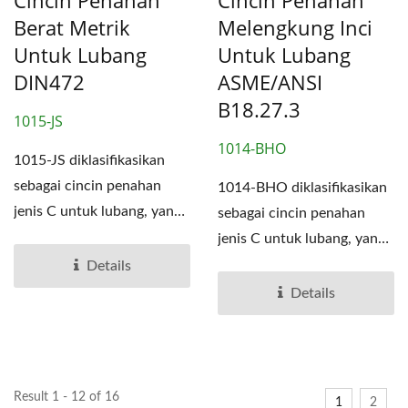
Berat Metrik
Melengkung Inci
Untuk Lubang
Untuk Lubang
DIN472
ASME/ANSI
B18.27.3
1015-JS
1014-BHO
1015-JS diklasifikasikan
sebagai cincin penahan
1014-BHO diklasifikasikan
jenis C untuk lubang, yang
sebagai cincin penahan
merupakan salah...
jenis C untuk lubang, yang
merupakan salah...
Details
Details
Result 1 - 12 of 16
1
2