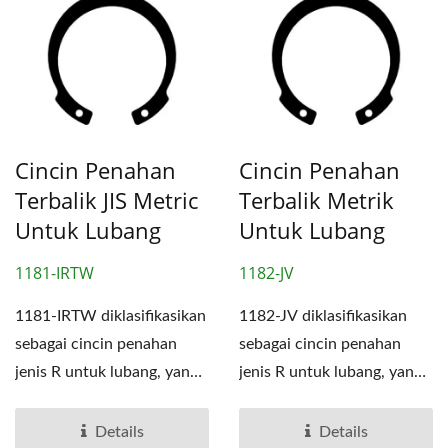
Cincin Penahan
Cincin Penahan
Terbalik JIS Metric
Terbalik Metrik
Untuk Lubang
Untuk Lubang
1181-IRTW
1182-JV
1181-IRTW diklasifikasikan
1182-JV diklasifikasikan
sebagai cincin penahan
sebagai cincin penahan
jenis R untuk lubang, yang
jenis R untuk lubang, yang
merupakan salah...
merupakan salah...
Details
Details