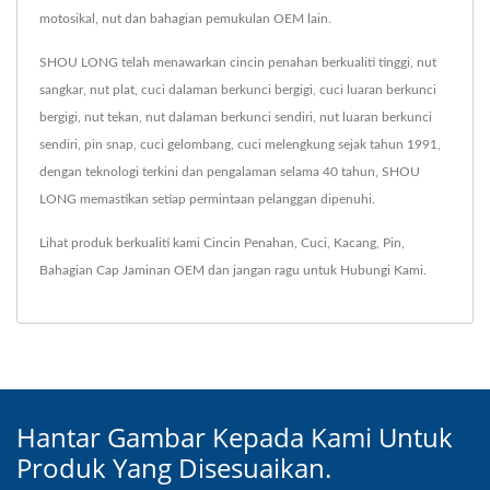
motosikal, nut dan bahagian pemukulan OEM lain.
SHOU LONG telah menawarkan cincin penahan berkualiti tinggi, nut
sangkar, nut plat, cuci dalaman berkunci bergigi, cuci luaran berkunci
bergigi, nut tekan, nut dalaman berkunci sendiri, nut luaran berkunci
sendiri, pin snap, cuci gelombang, cuci melengkung sejak tahun 1991,
dengan teknologi terkini dan pengalaman selama 40 tahun, SHOU
LONG memastikan setiap permintaan pelanggan dipenuhi.
Lihat produk berkualiti kami
Cincin Penahan
,
Cuci
,
Kacang
,
Pin
,
Bahagian Cap Jaminan OEM
dan jangan ragu untuk
Hubungi Kami
.
Hantar Gambar Kepada Kami Untuk
Produk Yang Disesuaikan.