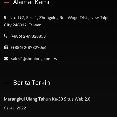
Alamat Kami
No. 197, Sec. 1, Zhongxing Rd., Wugu Dist., New Taipei
City 248012, Taiwan
(+886) 2-89828858
(+886) 2-89829066
sales2@shoulong.com.tw
Berita Terkini
Merangkul Ulang Tahun Ke-30 Situs Web 2.0
01 Jul, 2022