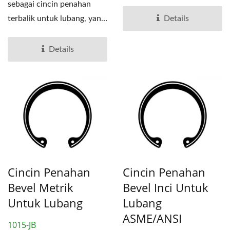
merupakan salah...
sebagai cincin penahan
terbalik untuk lubang, yang
Details
merupakan salah...
Details
Cincin Penahan
Cincin Penahan
Bevel Metrik
Bevel Inci Untuk
Untuk Lubang
Lubang
ASME/ANSI
1015-JB