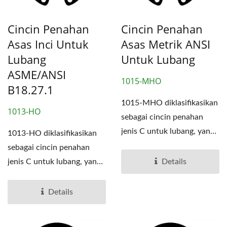
Cincin Penahan
Cincin Penahan
Asas Inci Untuk
Asas Metrik ANSI
Lubang
Untuk Lubang
ASME/ANSI
1015-MHO
B18.27.1
1015-MHO diklasifikasikan
1013-HO
sebagai cincin penahan
jenis C untuk lubang, yang
1013-HO diklasifikasikan
merupakan salah...
sebagai cincin penahan
jenis C untuk lubang, yang
Details
merupakan salah...
Details