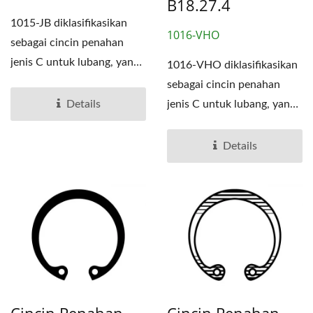
B18.27.4
1015-JB diklasifikasikan
1016-VHO
sebagai cincin penahan
jenis C untuk lubang, yang
1016-VHO diklasifikasikan
merupakan salah...
sebagai cincin penahan
Details
jenis C untuk lubang, yang
merupakan salah...
Details
Cincin Penahan
Cincin Penahan