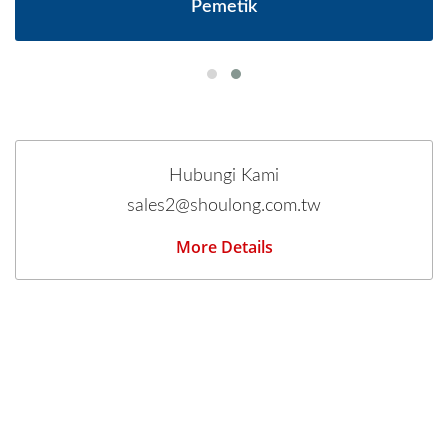
Pemetik
Hubungi Kami
sales2@shoulong.com.tw
More Details