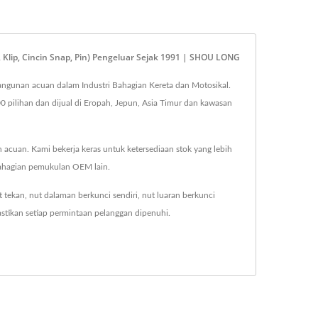
Klip, Cincin Snap, Pin) Pengeluar Sejak 1991 | SHOU LONG
bangunan acuan dalam Industri Bahagian Kereta dan Motosikal.
 pilihan dan dijual di Eropah, Jepun, Asia Timur dan kawasan
an. Kami bekerja keras untuk ketersediaan stok yang lebih
 bahagian pemukulan OEM lain.
 tekan, nut dalaman berkunci sendiri, nut luaran berkunci
tikan setiap permintaan pelanggan dipenuhi.