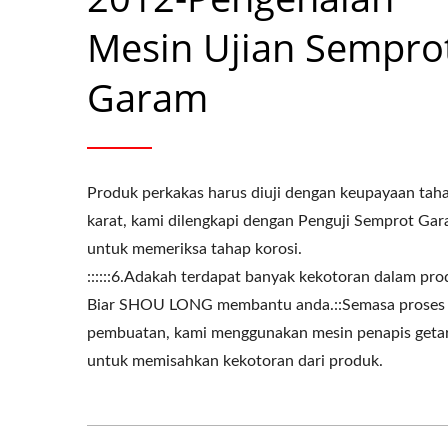
Mesin Ujian Sempro
Garam
Produk perkakas harus diuji dengan keupayaan tah
karat, kami dilengkapi dengan Penguji Semprot Ga
untuk memeriksa tahap korosi.
::::::6.Adakah terdapat banyak kekotoran dalam pr
Biar SHOU LONG membantu anda.::Semasa proses
pembuatan, kami menggunakan mesin penapis geta
untuk memisahkan kekotoran dari produk.
Bahagian Cap OEM