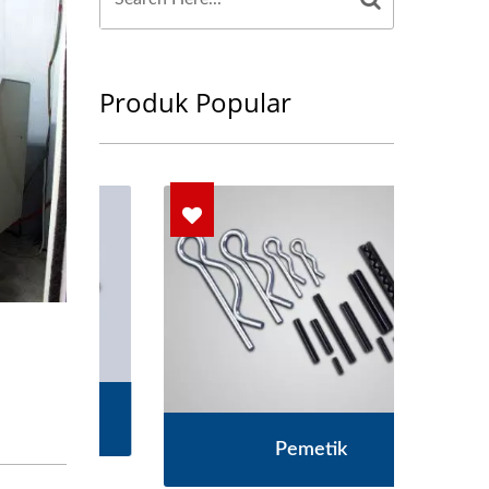
Produk Popular
M
Pemetik