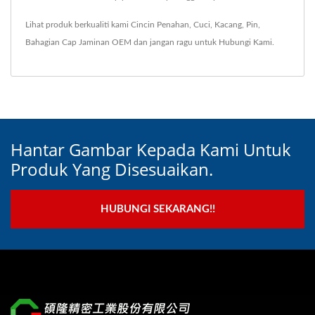
Lihat produk berkualiti kami
Cincin Penahan
,
Cuci
,
Kacang
,
Pin
,
Bahagian Cap Jaminan OEM
dan jangan ragu untuk
Hubungi Kami
.
Hantar Gambar Kepada Kami Untuk
Produk Yang Disesuaikan.
HUBUNGI SEKARANG!!