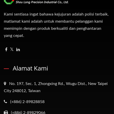
Kami sentiasa ingat bahawa kejujuran adalah polisi terbaik,
matlamat kami adalah untuk membantu pelanggan kami
memimpin dengan produk berkualiti dan penghantaran
yang cepat.
Alamat Kami
No. 197, Sec. 1, Zhongxing Rd., Wugu Dist., New Taipei
City 248012, Taiwan
(+886) 2-89828858
(+886) 2-89829066