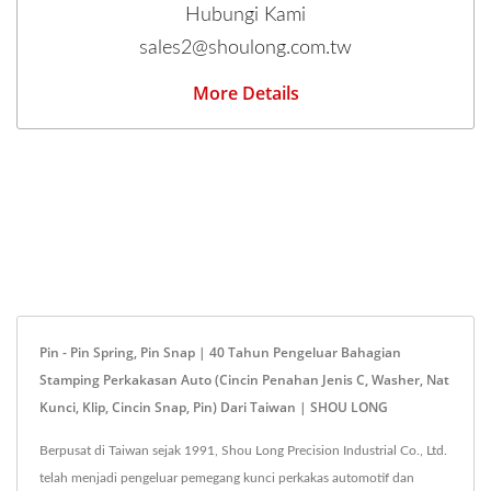
Hubungi Kami
sales2@shoulong.com.tw
More Details
Pin - Pin Spring, Pin Snap | 40 Tahun Pengeluar Bahagian
Stamping Perkakasan Auto (cincin Penahan Jenis C, Washer, Nat
Kunci, Klip, Cincin Snap, Pin) Dari Taiwan | SHOU LONG
Berpusat di Taiwan sejak 1991, Shou Long Precision Industrial Co., Ltd.
telah menjadi pengeluar pemegang kunci perkakas automotif dan