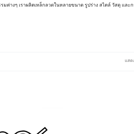
ต่างๆ เราผลิตเหล็กลวดในหลายขนาด รูปร่าง สไตล์ วัสดุ และก
แสดง