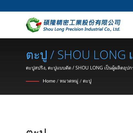
ตะปู / SHOU LONG เ
แม่พิมพ์สำหรับการปั
ตะปูสปริง, ตะปูแบบดัด / SHOU LONG เป็นผู้ผลิตอุ
Home
/
หมวดหมู่
/
ตะปู
ตะปู