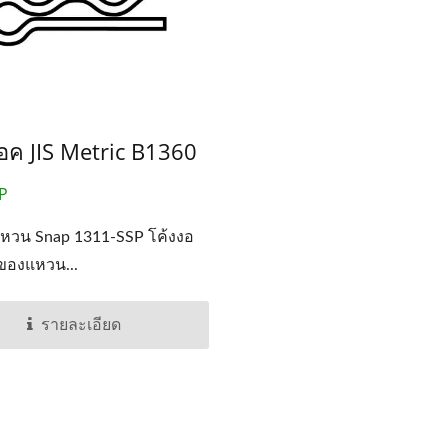
ชิ้นส่วนแบบ OEM Stam
็อค JIS Metric B1360
หมุด
P
หวน Snap 1311-SSP โค้งงอ
ของแหวน...
รายละเอียด