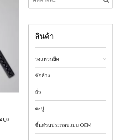
สินค้า
วงแหวนยึด
ซักล้าง
ถั่ว
ตะปู
อมูล
ชิ้นส่วนประกอบแบบ OEM