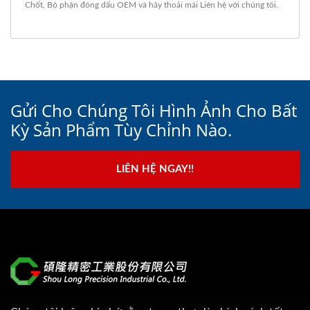
Chốt
,
Bộ phận đóng dấu OEM
và hãy thoải mái
Liên hệ với chúng tôi
.
Gửi Cho Chúng Tôi Hình Ảnh Cho Bất
Kỳ Sản Phẩm Tùy Chỉnh Nào.
LIÊN HỆ NGAY!!