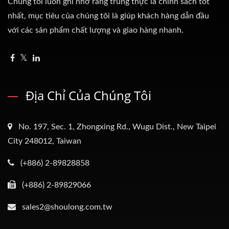
Chúng tôi luôn ghi nhớ rằng trung thực là chính sách tốt
nhất, mục tiêu của chúng tôi là giúp khách hàng dẫn đầu
với các sản phẩm chất lượng và giao hàng nhanh.
Địa Chỉ Của Chúng Tôi
No. 197, Sec. 1, Zhongxing Rd., Wugu Dist., New Taipei
City 248012, Taiwan
(+886) 2-89828858
(+886) 2-89829066
sales2@shoulong.com.tw