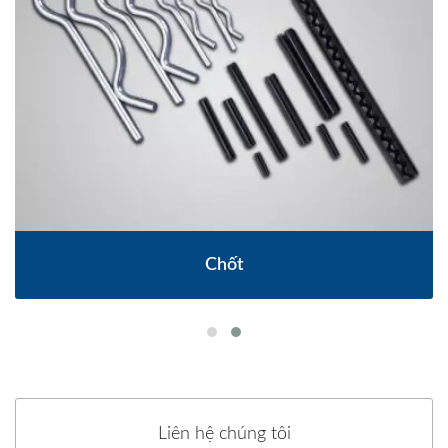
Chốt
Liên hệ chúng tôi