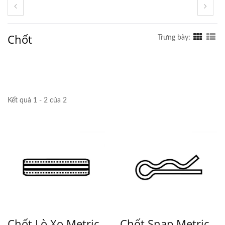
Chốt
Trưng bày:
Kết quả 1 - 2 của 2
Chốt Lò Xo Metric
Chốt Snap Metric