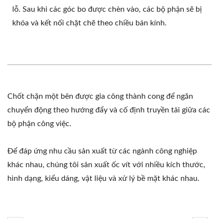
lỗ. Sau khi các góc bo được chèn vào, các bộ phận sẽ bị
khóa và kết nối chặt chẽ theo chiều bán kính.
Chốt chặn một bên được gia công thành cong để ngăn
chuyển động theo hướng đẩy và cố định truyền tải giữa các
bộ phận công việc.
Để đáp ứng nhu cầu sản xuất từ các ngành công nghiệp
khác nhau, chúng tôi sản xuất ốc vít với nhiều kích thước,
hình dạng, kiểu dáng, vật liệu và xử lý bề mặt khác nhau.