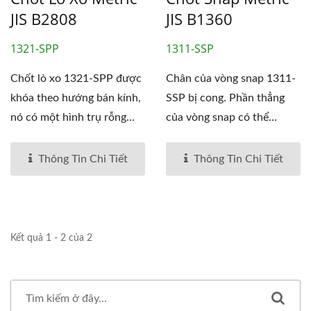
JIS B2808
JIS B1360
1321-SPP
1311-SSP
Chốt lò xo 1321-SPP được
Chân của vòng snap 1311-
khóa theo hướng bán kính,
SSP bị cong. Phần thẳng
nó có một hình trụ rỗng...
của vòng snap có thể
được...
Thông Tin Chi Tiết
Thông Tin Chi Tiết
Kết quả 1 - 2 của 2