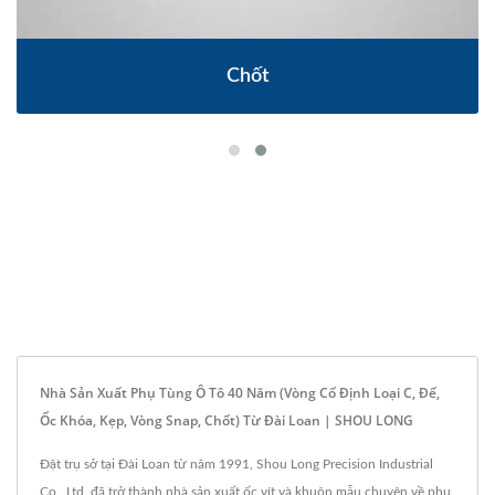
Chốt
Nhà Sản Xuất Phụ Tùng Ô Tô 40 Năm (vòng Cố Định Loại C, Đế,
Ốc Khóa, Kẹp, Vòng Snap, Chốt) Từ Đài Loan | SHOU LONG
Đặt trụ sở tại Đài Loan từ năm 1991, Shou Long Precision Industrial
Co., Ltd. đã trở thành nhà sản xuất ốc vít và khuôn mẫu chuyên về phụ