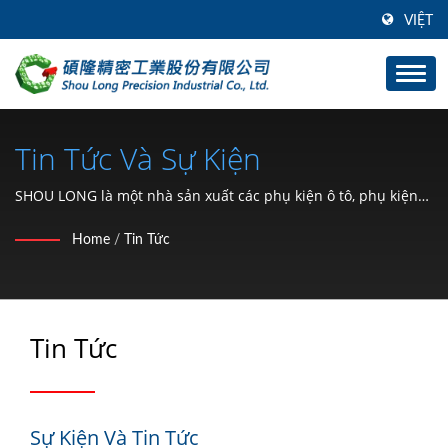
VIỆT
Tin Tức Và Sự Kiện
SHOU LONG là một nhà sản xuất các phụ kiện ô tô, phụ kiện
cứng và phát triển khuôn mẫu.
Home
/
Tin Tức
Tin Tức
Sự Kiện Và Tin Tức