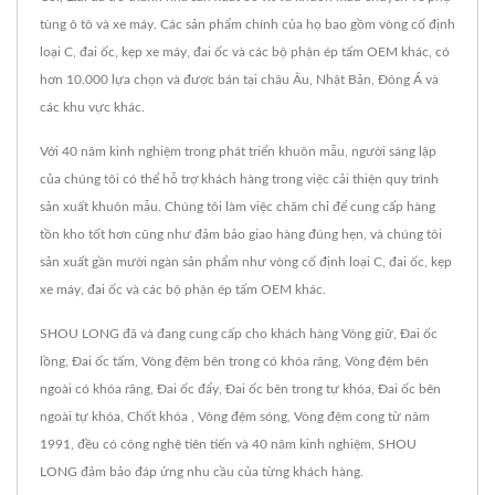
tùng ô tô và xe máy. Các sản phẩm chính của họ bao gồm vòng cố định
loại C, đai ốc, kẹp xe máy, đai ốc và các bộ phận ép tấm OEM khác, có
hơn 10.000 lựa chọn và được bán tại châu Âu, Nhật Bản, Đông Á và
các khu vực khác.
Với 40 năm kinh nghiệm trong phát triển khuôn mẫu, người sáng lập
của chúng tôi có thể hỗ trợ khách hàng trong việc cải thiện quy trình
sản xuất khuôn mẫu. Chúng tôi làm việc chăm chỉ để cung cấp hàng
tồn kho tốt hơn cũng như đảm bảo giao hàng đúng hẹn, và chúng tôi
sản xuất gần mười ngàn sản phẩm như vòng cố định loại C, đai ốc, kẹp
xe máy, đai ốc và các bộ phận ép tấm OEM khác.
SHOU LONG đã và đang cung cấp cho khách hàng Vòng giữ, Đai ốc
lồng, Đai ốc tấm, Vòng đệm bên trong có khóa răng, Vòng đệm bên
ngoài có khóa răng, Đai ốc đẩy, Đai ốc bên trong tự khóa, Đai ốc bên
ngoài tự khóa, Chốt khóa , Vòng đệm sóng, Vòng đệm cong từ năm
1991, đều có công nghệ tiên tiến và 40 năm kinh nghiệm, SHOU
LONG đảm bảo đáp ứng nhu cầu của từng khách hàng.