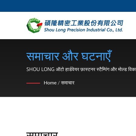
समाचार और घटनाएँ
SHOU LONG ऑटो हार्डवेयर फ़ास्टनर स्टैम्पिंग और मोल्ड विकास
Home
/
समाचार
समाचार