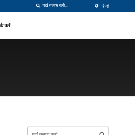
हिन्दी
्क करें