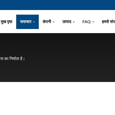
मुख पृष्ठ
समाचार
कंपनी
उत्पाद
FAQ
हमसे संपर
 का निर्माता है।