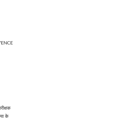
 KEYENCE
परीक्षक
या के