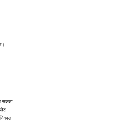
के।
 हो सकता
्लेट
र निकाल