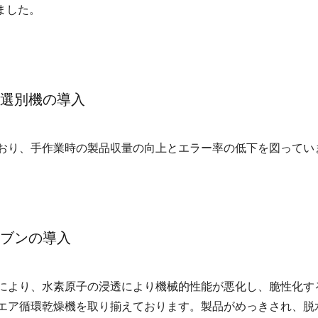
ました。
学選別機の導入
おり、手作業時の製品収量の向上とエラー率の低下を図ってい
ーブンの導入
により、水素原子の浸透により機械的性能が悪化し、脆性化す
エア循環乾燥機を取り揃えております。製品がめっきされ、脱