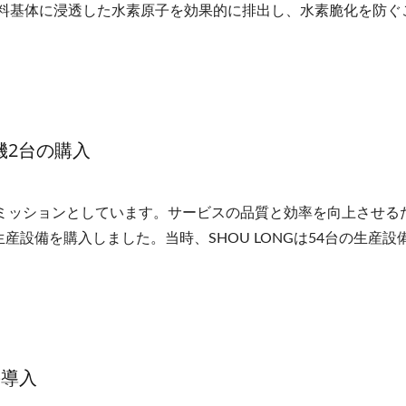
料基体に浸透した水素原子を効果的に排出し、水素脆化を防ぐ
機2台の購入
一をミッションとしています。サービスの品質と効率を向上させる
台の生産設備を購入しました。当時、SHOU LONGは54台の生産設
の導入