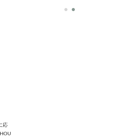
に応
HOU