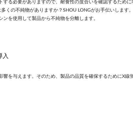
トする必要がありますので、耐食性の度合いを確認するために
品には多くの不純物がありますか？SHOU LONGがお手伝いします。
シンを使用して製品から不純物を分離します。
導入
影響を与えます。そのため、製品の品質を確保するためにX線