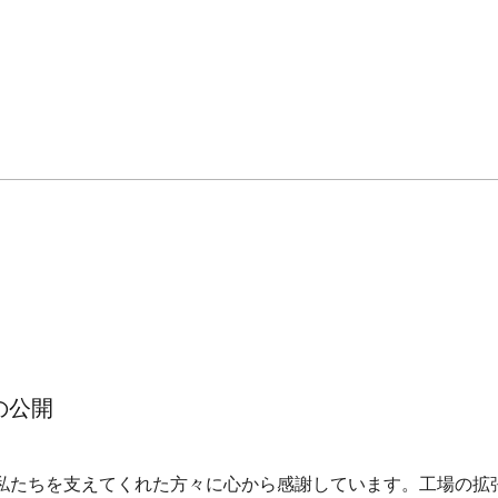
の公開
OEMスタンピング
ピン
間、私たちを支えてくれた方々に心から感謝しています。工場の拡