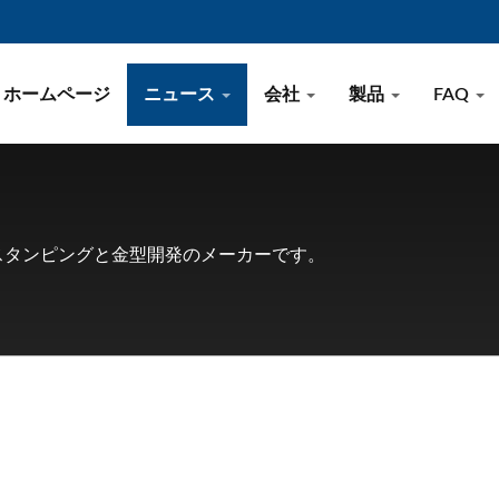
ホームページ
ニュース
会社
製品
FAQ
ト
具スタンピングと金型開発のメーカーです。