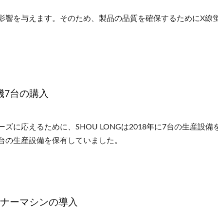
影響を与えます。そのため、製品の品質を確保するためにX線
機7台の購入
に応えるために、SHOU LONGは2018年に7台の生産設備
52台の生産設備を保有していました。
リーナーマシンの導入