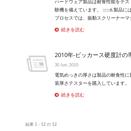
ハードウェア製品は耐食性能をテス
験機を備えています。 ::::::6.製
プロセスでは、振動スクリーナーマ
続きを読む
2010年-ビッカース硬度計の
30 Jun, 2010
電気めっきの厚さは製品の耐食性に
装厚さテスターを購入しています。
続きを読む
結果 1 - 12 の 12