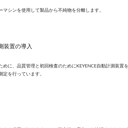
ーマシンを使用して製品から不純物を分離します。
像計測装置の導入
めに、品質管理と初回検査のためにKEYENCE自動計測装置
測定を行っています。