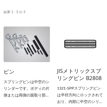
結果 1 - 3 の 3
JISメトリックスプ
ピン
リングピン B2808
スプリングピンは中空のシ
1321-SPPスプリングピン
リンダーです。ボディの片
は半径方向にロックされて
側または両側の面取り部分
おり、内部に中空のシリン
を容易にボアに挿入するこ