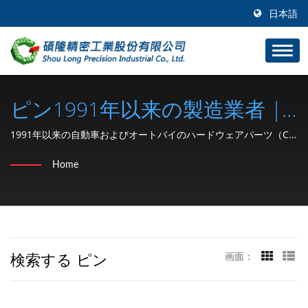
日本語
ピン1991年以来の製造業者 |
SHOU LONG | 車両およびオ
1991年以来の自動車およびオートバイのハードウェアパーツ（C
型リテーニングリング、ワッシャー、ロックナット、クリップ、
ートバイのハードウェアパー
Home
スナップリング、ピン）メーカー | SHOU LONG
ツ（C型リテーニングリング、
ワッシャー、ロックナット、
クリップ、スナップリング、
検索する ピン
画面：
ピン）の検索