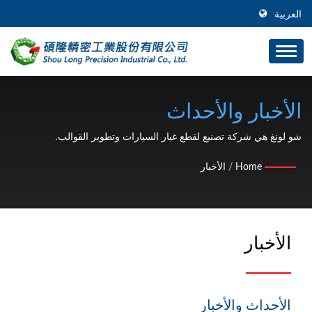
العربية
الأخبار والأحداث
شو لونغ هي شركة تصنيع لقطع غيار السيارات وتطوير القوالب.
Home
/
الأخبار
الأخبار
الأحداث والأخبار