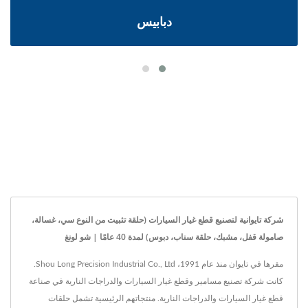
دبابيس
شركة تايوانية لتصنيع قطع غيار السيارات (حلقة تثبيت من النوع سي، غسالة،
صامولة قفل، مشبك، حلقة سناب، دبوس) لمدة 40 عامًا | شو لونغ
مقرها في تايوان منذ عام 1991، Shou Long Precision Industrial Co., Ltd.
كانت شركة تصنيع مسامير وقطع غيار السيارات والدراجات النارية في صناعة
قطع غيار السيارات والدراجات النارية. منتجاتهم الرئيسية تشمل حلقات