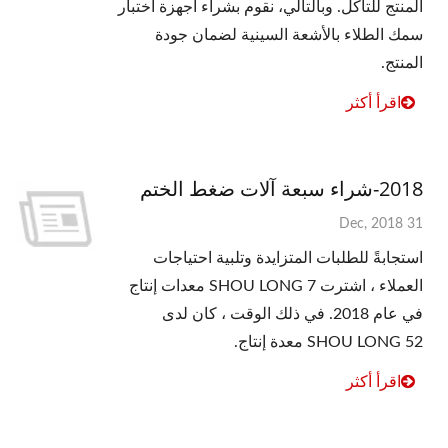
المنتج للتآكل. وبالتالي، نقوم بشراء أجهزة اختبار
سمك الطلاء بالأشعة السينية لضمان جودة
المنتج.
اقرأ أكثر
2018-شراء سبعة آلات ضغط الختم
31 Dec, 2018
استجابةً للطلبات المتزايدة وتلبية احتياجات
العملاء ، اشترت SHOU LONG 7 معدات إنتاج
في عام 2018. في ذلك الوقت ، كان لدى
SHOU LONG 52 معدة إنتاج.
اقرأ أكثر