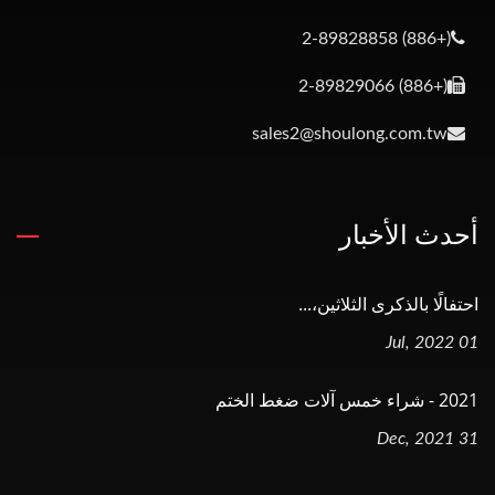
(+886) 2-89828858
(+886) 2-89829066
sales2@shoulong.com.tw
أحدث الأخبار
احتفالًا بالذكرى الثلاثين،...
01 Jul, 2022
2021 - شراء خمس آلات ضغط الختم
31 Dec, 2021