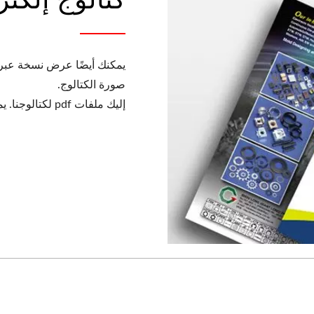
يمكنك أيضًا عرض نسخة عبر ا
صورة الكتالوج.
إليك ملفات pdf لكتالوجنا. يمكنك النقر على الرابط التالي لتنزيله.