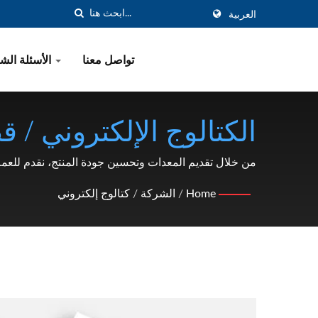
العربية
تواصل معنا
الأسئلة الشائعة
الكتالوج الإلكتروني / ق
نوع C، غسالة، صا
من خلال تقديم المعدات وتحسين جودة المنتج، نقدم للعم
المصنعة منذ عام 1991 | SHOU LONG
Home
/
الشركة
/
كتالوج إلكتروني