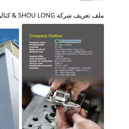
ملف تعريف شركة SHOU LONG & كتالوج