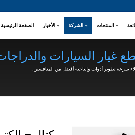
المنتجات
الشركة
الأخبار
الصفحة الرئيسية
طع غيار السيارات والدراجات 
مولة قفل، مشبك، حلقة سناب،
لاء سرعة تطوير أدوات وإنتاجية أفضل من المنافسين.
كتالوج إلكت