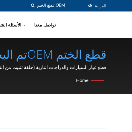
العربية
تواصل معنا
الأسئلة الشائعة
قطع الخ
قطع غيار السيارات والدراجات النارية (حلقة تثبيت من النوع C، غسالة، صامولة قفل، مشبك، حلقة سناب، دبوس) الشركة المصنعة منذ عام 1991 | G
دبوس) الشركة المصنعة منذ عام 91
Home