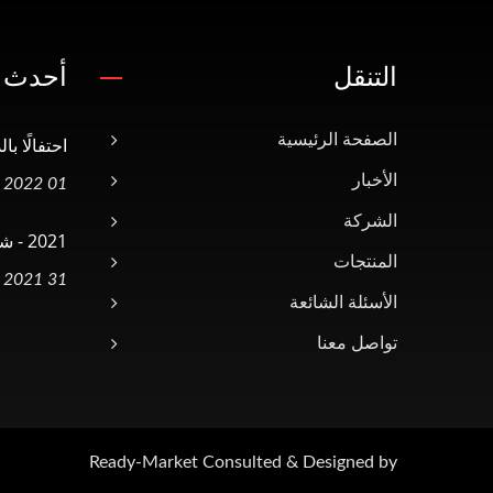
التنقل
أحدث ا
الصفحة الرئيسية
احتفالًا با
الأخبار
01 Jul, 2022
الشركة
2021 - شراء خمس آلات ضغط الختم
المنتجات
31 Dec, 2021
الأسئلة الشائعة
تواصل معنا
Ready-Market
Consulted & Designed by