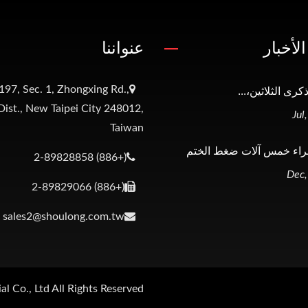
لأخبار
عنواننا
لذكرى الثلاثين،...
197, Sec. 1, Zhongxing Rd.,
ist., New Taipei City 248012,
Taiwan
(+886) 2-89828858
(+886) 2-89829066
sales2@shoulong.com.tw
l Co., Ltd.
All Rights Reserved.