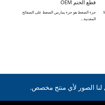
قطع الختم OEM
S
جزء الضغط هو جزء يمارس الضغط على الصفائح
المعدنية...
لنا الصور لأي منتج مخصص.