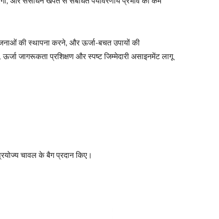
रेगी, और संसाधन खपत से संबंधित पर्यावरणीय प्रभाव को कम
्य योजनाओं की स्थापना करने, और ऊर्जा-बचत उपायों की
ऊर्जा जागरूकता प्रशिक्षण और स्पष्ट जिम्मेदारी असाइनमेंट लागू
 प्रयोज्य चावल के बैग प्रदान किए।