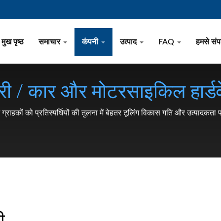
मुख पृष्ठ
समाचार
कंपनी
उत्पाद
FAQ
हमसे संपर
ारी / कार और मोटरसाइकिल हार्डवे
नट, क्लिप, स्नैप रिंग, पिन) निर
्राहकों को प्रतिस्पर्धियों की तुलना में बेहतर टूलिंग विकास गति और उत्पादकता प
ी