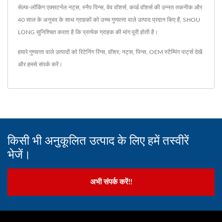
सेल्फ-लॉकिंग एक्सटर्नल नट्स, स्नैप पिन्स, वेव वॉशर्स, कर्व्ड वॉशर्स की उन्नत तकनीक और
40 साल के अनुभव के साथ ग्राहकों को उच्च गुणवत्ता वाले उत्पाद प्रदान किए हैं, SHOU
LONG सुनिश्चित करता है कि प्रत्येक ग्राहक की मांग पूरी होती है।
हमारे गुणवत्ता वाले उत्पादों को
रिटेनिंग रिंग्स
,
वॉशर
,
नट्स
,
पिन्स
,
OEM स्टैम्पिंग पार्ट्स
देखें
और
हमसे संपर्क करें
।
किसी भी अनुकूलित उत्पाद के लिए हमें तस्वीरें
भेजें।
अभी संपर्क करें!!