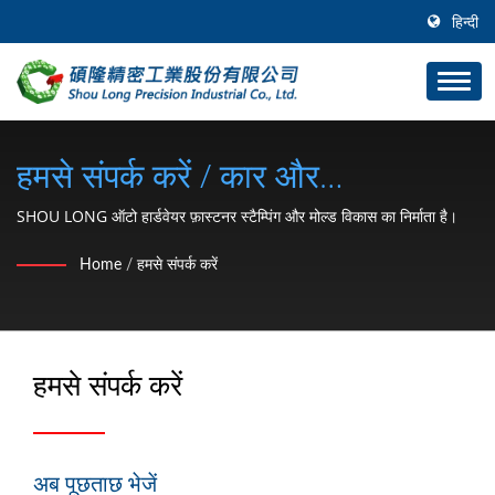
हिन्दी
हमसे संपर्क करें / कार और
मोटरसाइकिल हार्डवेयर पार्ट्स (सी टाइप
SHOU LONG ऑटो हार्डवेयर फ़ास्टनर स्टैम्पिंग और मोल्ड विकास का निर्माता है।
रिटेनिंग रिंग, वॉशर, लॉक नट, क्लिप,
Home
/
हमसे संपर्क करें
स्नैप रिंग, पिन) निर्माता 1991 से |
SHOU LONG
हमसे संपर्क करें
अब पूछताछ भेजें