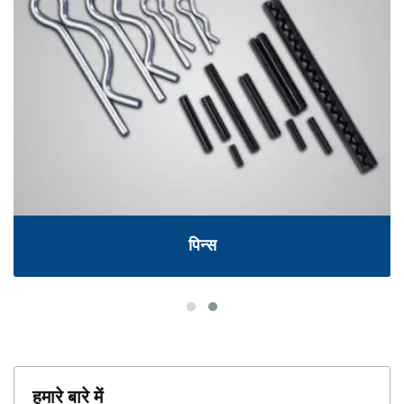
पिन्स
हमारे बारे में