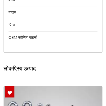
वॉशर
बादाम
पिन्स
OEM स्टैम्पिंग पार्ट्स
लोकप्रिय उत्पाद