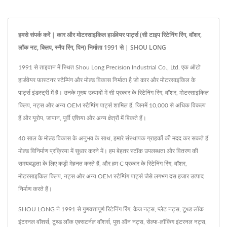
हमसे संपर्क करें | कार और मोटरसाइकिल हार्डवेयर पार्ट्स (सी टाइप रिटेनिंग रिंग, वॉशर,
लॉक नट, क्लिप, स्नैप रिंग, पिन) निर्माता 1991 से | SHOU LONG
1991 से ताइवान में स्थित Shou Long Precision Industrial Co., Ltd. एक ऑटो
हार्डवेयर फ़ास्टनर स्टैम्पिंग और मोल्ड विकास निर्माता है जो कार और मोटरसाइकिल के
पार्ट्स इंडस्ट्री में है। उनके मुख्य उत्पादों में सी प्रकार के रिटेनिंग रिंग, वॉशर, मोटरसाइकिल
क्लिप, नट्स और अन्य OEM स्टैम्पिंग पार्ट्स शामिल हैं, जिनमें 10,000 से अधिक विकल्प
हैं और यूरोप, जापान, पूर्वी एशिया और अन्य क्षेत्रों में बिकते हैं।
40 साल के मोल्ड विकास के अनुभव के साथ, हमारे संस्थापक ग्राहकों की मदद कर सकते हैं
मोल्ड विनिर्माण प्रक्रिया में सुधार करने में। हम बेहतर स्टॉक उपलब्धता और वितरण की
समयबद्धता के लिए कड़ी मेहनत करते हैं, और हम C प्रकार के रिटेनिंग रिंग, वॉशर,
मोटरसाइकिल क्लिप, नट्स और अन्य OEM स्टैम्पिंग पार्ट्स जैसे लगभग दस हजार उत्पाद
निर्माण करते हैं।
SHOU LONG ने 1991 से गुणवत्तापूर्ण रिटेनिंग रिंग, केज नट्स, प्लेट नट्स, टूथ्ड लॉक
इंटरनल वॉशर्स, टूथ्ड लॉक एक्सटर्नल वॉशर्स, पुश ऑन नट्स, सेल्फ-लॉकिंग इंटरनल नट्स,