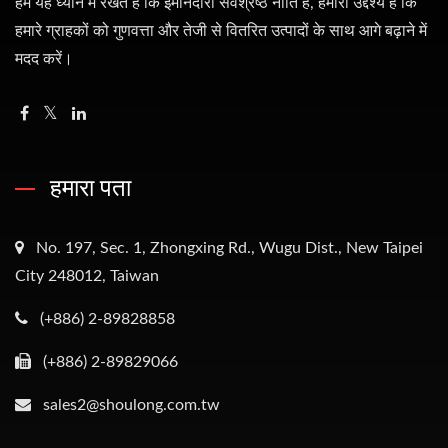
हम यह ध्यान में रखते हैं कि ईमानदारी सर्वश्रेष्ठ नीति है, हमारा उद्देश्य है कि
हमारे ग्राहकों को गुणवत्ता और तेजी से वितरित उत्पादों के साथ आगे बढ़ाने में
मदद करें।
हमारा पता
No. 197, Sec. 1, Zhongxing Rd., Wugu Dist., New Taipei
City 248012, Taiwan
(+886) 2-89828858
(+886) 2-89829066
sales2@shoulong.com.tw