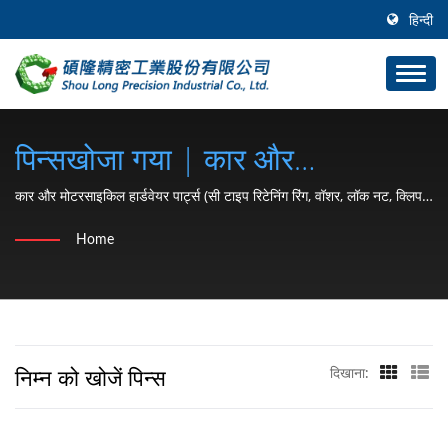
हिन्दी
पिन्सखोजा गया | कार और
मोटरसाइकिल हार्डवेयर पार्ट्स (सी टाइप
कार और मोटरसाइकिल हार्डवेयर पार्ट्स (सी टाइप रिटेनिंग रिंग, वॉशर, लॉक नट, क्लिप,
स्नैप रिंग, पिन) निर्माता 1991 से | SHOU LONG
रिटेनिंग रिंग, वॉशर, लॉक नट, क्लिप,
Home
स्नैप रिंग, पिन) निर्माता 1991 से |
SHOU LONG
निम्न को खोजें पिन्स
दिखाना: