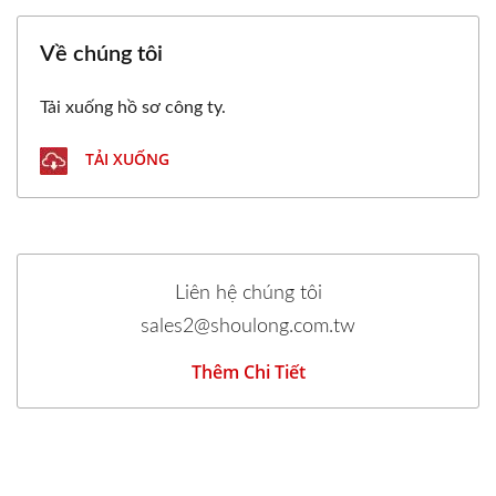
Về chúng tôi
Tải xuống hồ sơ công ty.
TẢI XUỐNG
Liên hệ chúng tôi
sales2@shoulong.com.tw
Thêm Chi Tiết