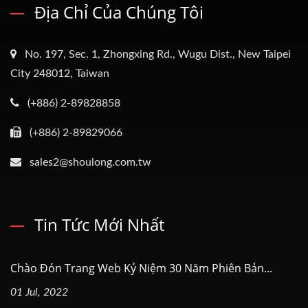
Địa Chỉ Của Chúng Tôi
No. 197, Sec. 1, Zhongxing Rd., Wugu Dist., New Taipei
City 248012, Taiwan
(+886) 2-89828858
(+886) 2-89829066
sales2@shoulong.com.tw
Tin Tức Mới Nhất
Chào Đón Trang Web Kỷ Niệm 30 Năm Phiên Bản...
01 Jul, 2022