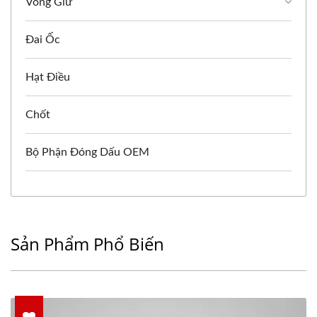
Vòng Giữ
Đai Ốc
Hạt Điều
Chốt
Bộ Phận Đóng Dấu OEM
Sản Phẩm Phổ Biến