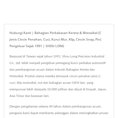
Hubungi Kami | Bahagian Perkakasan Kereta & Motosikal (C
Jenis Cincin Penahan, Cuci, Kunci Mur, Klip, Cincin Snap, Pin)
Pengeluar Sejak 1991 | SHOU LONG
Berpusat di Taiwan sejak tahun 1991, Shou Long Precision Industrial
Co., Ltd. telah menjadi pengeluar pemegang kunci perkakas automotif
dan pembangunan acuan dalam Industri Bahagian Kereta dan
Motosikal. Produk utama mereka termasuk cincin penahan jenis C,
cuci, klip motosikal, nut dan bahagian acuan OEM lain, yang
mempunyai lebih daripada 10,000 pilihan dan dijual di Eropah, Jepun,
Asia Timur dan kawasan lain.
Dengan pengalaman selama 40 tahun dalam pembangunan acuan,
pengasas kami dapat membantu pelanggan dalam meningkatkan proses