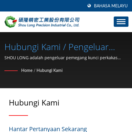
BAHASA MELAYU
Hubungi Kami / Pengeluar
Bahagian Perkakasan Kereta &
SHOU LONG adalah pengeluar pemegang kunci perkakas
kereta dan pembangunan acuan.
Motosikal (Cincin Penahan
Home
/
Hubungi Kami
Jenis C, Cuci, Kunci Mur, Klip,
Cincin Snap, Pin) Sejak 1991 |
Hubungi Kami
SHOU LONG
Hantar Pertanyaan Sekarang