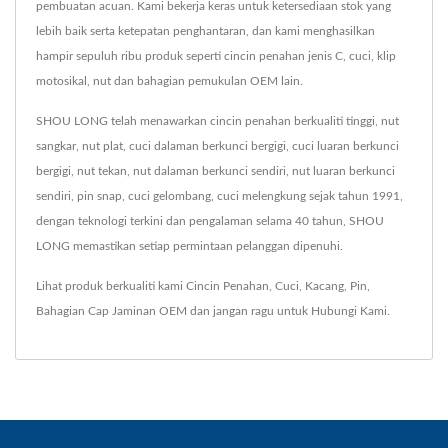
pembuatan acuan. Kami bekerja keras untuk ketersediaan stok yang
lebih baik serta ketepatan penghantaran, dan kami menghasilkan
hampir sepuluh ribu produk seperti cincin penahan jenis C, cuci, klip
motosikal, nut dan bahagian pemukulan OEM lain.
SHOU LONG telah menawarkan cincin penahan berkualiti tinggi, nut
sangkar, nut plat, cuci dalaman berkunci bergigi, cuci luaran berkunci
bergigi, nut tekan, nut dalaman berkunci sendiri, nut luaran berkunci
sendiri, pin snap, cuci gelombang, cuci melengkung sejak tahun 1991,
dengan teknologi terkini dan pengalaman selama 40 tahun, SHOU
LONG memastikan setiap permintaan pelanggan dipenuhi.
Lihat produk berkualiti kami
Cincin Penahan
,
Cuci
,
Kacang
,
Pin
,
Bahagian Cap Jaminan OEM
dan jangan ragu untuk
Hubungi Kami
.