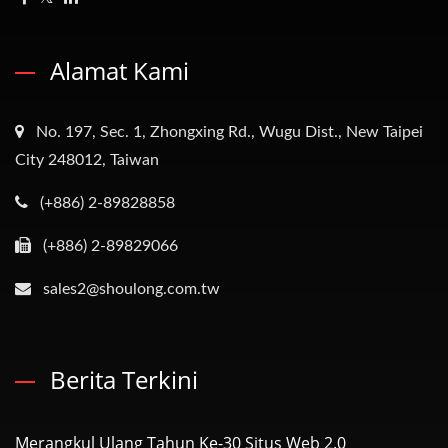
Alamat Kami
No. 197, Sec. 1, Zhongxing Rd., Wugu Dist., New Taipei
City 248012, Taiwan
(+886) 2-89828858
(+886) 2-89829066
sales2@shoulong.com.tw
Berita Terkini
Merangkul Ulang Tahun Ke-30 Situs Web 2.0