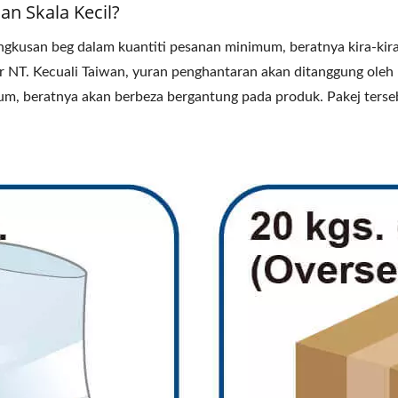
n Skala Kecil?
kusan beg dalam kuantiti pesanan minimum, beratnya kira-kira
ar NT. Kecuali Taiwan, yuran penghantaran akan ditanggung o
um, beratnya akan berbeza bergantung pada produk. Pakej terse