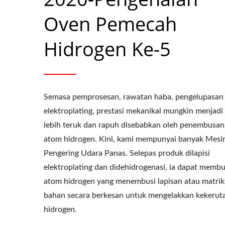
Oven Pemecah
Hidrogen Ke-5
Semasa pemprosesan, rawatan haba, pengelupasan
elektroplating, prestasi mekanikal mungkin menjadi
lebih teruk dan rapuh disebabkan oleh penembusan
atom hidrogen. Kini, kami mempunyai banyak Mesi
Pengering Udara Panas. Selepas produk dilapisi
elektroplating dan didehidrogenasi, ia dapat memb
atom hidrogen yang menembusi lapisan atau matrik
Bahagian Cap OEM
bahan secara berkesan untuk mengelakkan kekerut
hidrogen.