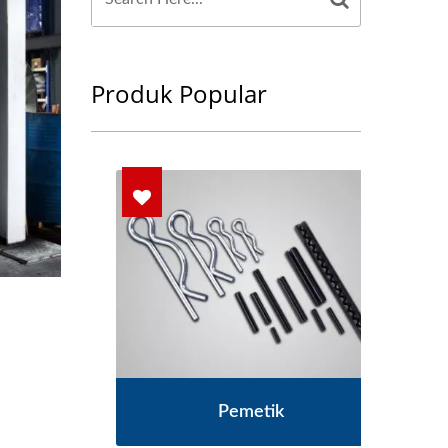
Produk Popular
M
Pemetik