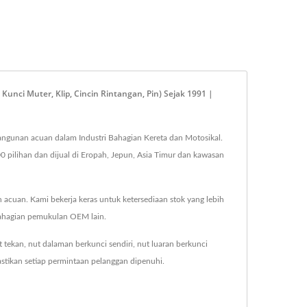
ci Muter, Klip, Cincin Rintangan, Pin) Sejak 1991 |
bangunan acuan dalam Industri Bahagian Kereta dan Motosikal.
 pilihan dan dijual di Eropah, Jepun, Asia Timur dan kawasan
an. Kami bekerja keras untuk ketersediaan stok yang lebih
 bahagian pemukulan OEM lain.
 tekan, nut dalaman berkunci sendiri, nut luaran berkunci
tikan setiap permintaan pelanggan dipenuhi.