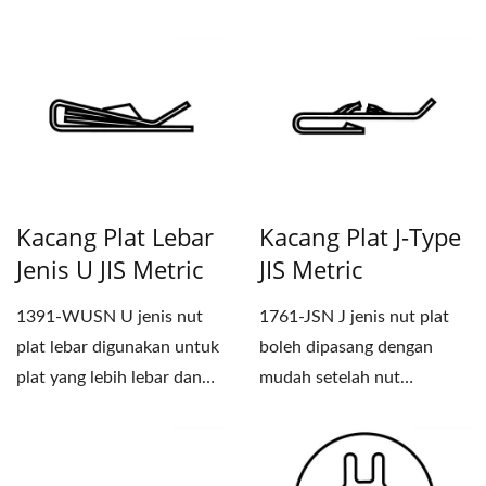
memperbaiki plat...
Kacang Plat Lebar
Kacang Plat J-Type
Jenis U JIS Metric
JIS Metric
1391-WUSN U jenis nut
1761-JSN J jenis nut plat
plat lebar digunakan untuk
boleh dipasang dengan
plat yang lebih lebar dan
mudah setelah nut
tepi plat, ia boleh...
diletakkan dengan baik dan
melihat...