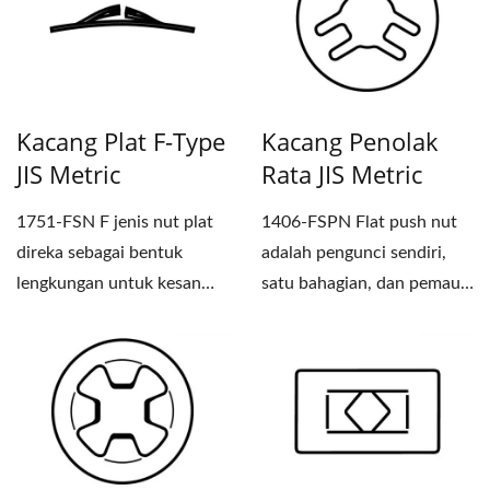
Kacang Plat F-Type
Kacang Penolak
JIS Metric
Rata JIS Metric
1751-FSN F jenis nut plat
1406-FSPN Flat push nut
direka sebagai bentuk
adalah pengunci sendiri,
lengkungan untuk kesan
satu bahagian, dan pemaut
spring, mencegah panel...
yang mudah dipasang....