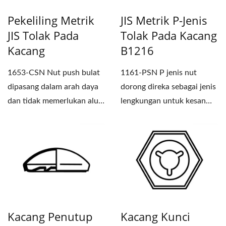
Pekeliling Metrik
JIS Metrik P-Jenis
JIS Tolak Pada
Tolak Pada Kacang
Kacang
B1216
1653-CSN Nut push bulat
1161-PSN P jenis nut
dipasang dalam arah daya
dorong direka sebagai jenis
dan tidak memerlukan alur
lengkungan untuk kesan
pemesinan. Nut push...
spring. Nut dorong...
Kacang Penutup
Kacang Kunci