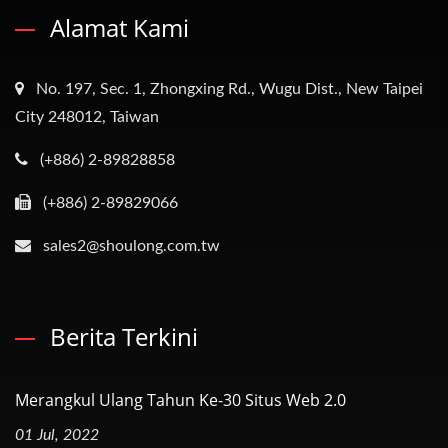
Alamat Kami
No. 197, Sec. 1, Zhongxing Rd., Wugu Dist., New Taipei
City 248012, Taiwan
(+886) 2-89828858
(+886) 2-89829066
sales2@shoulong.com.tw
Berita Terkini
Merangkul Ulang Tahun Ke-30 Situs Web 2.0
01 Jul, 2022