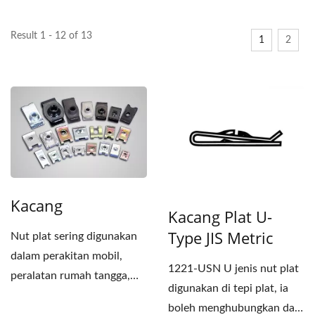
Result 1 - 12 of 13
1
2
Kacang
Kacang Plat U-
Type JIS Metric
Nut plat sering digunakan
dalam perakitan mobil,
1221-USN U jenis nut plat
peralatan rumah tangga,
digunakan di tepi plat, ia
arsitektur, dan peralatan...
boleh menghubungkan dan