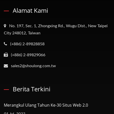
Alamat Kami
No. 197, Sec. 1, Zhongxing Rd., Wugu Dist., New Taipei
City 248012, Taiwan
(+886) 2-89828858
(+886) 2-89829066
sales2@shoulong.com.tw
Berita Terkini
Merangkul Ulang Tahun Ke-30 Situs Web 2.0