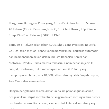
Pengeluar Bahagian Pemegang Kunci Perkakas Kereta Selama
40 Tahun (cincin Penahan Jenis C, Cuci, Nut Kunci, Klip, Cincin
Snap, Pin) Dari Taiwan | SHOU LONG
Berpusat di Taiwan sejak tahun 1991, Shou Long Precision Industrial
Co., Ltd. telah menjadi pengeluar pemegang kunci perkakas automotif
dan pembangunan acuan dalam Industri Bahagian Kereta dan
Motosikal. Produk utama mereka termasuk cincin penahan jenis C,
cuci, klip motosikal, nut dan bahagian acuan OEM lain, yang
mempunyai lebih daripada 10,000 pilihan dan dijual di Eropah, Jepun,
Asia Timur dan kawasan lain.
Dengan pengalaman selama 40 tahun dalam pembangunan acuan,
pengasas kami dapat membantu pelanggan dalam meningkatkan proses
pembuatan acuan. Kami bekerja keras untuk ketersediaan stok yang