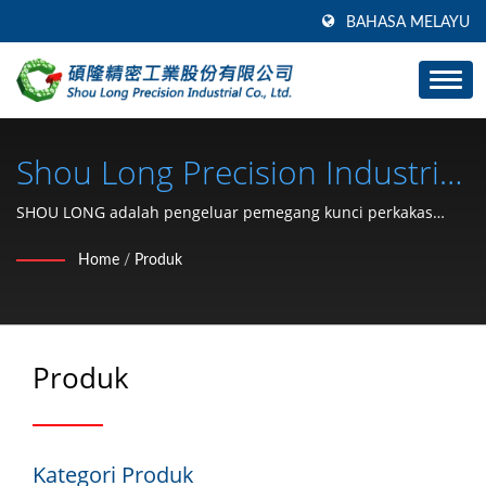
BAHASA MELAYU
Shou Long Precision Industrial
Co., Ltd.
SHOU LONG adalah pengeluar pemegang kunci perkakas
kereta dan pembangunan acuan.
Home
/
Produk
Produk
Kategori Produk