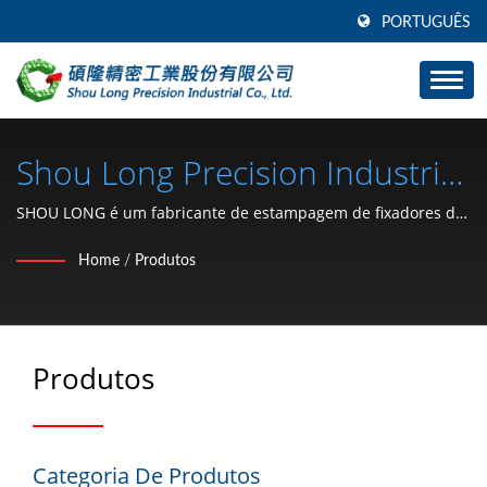
PORTUGUÊS
Shou Long Precision Industrial
Co., Ltd.
SHOU LONG é um fabricante de estampagem de fixadores de
hardware automotivo e desenvolvimento de moldes.
Home
/
Produtos
Produtos
Categoria De Produtos