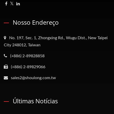
Nosso Endereço
No. 197, Sec. 1, Zhongxing Rd., Wugu Dist., New Taipei
City 248012, Taiwan
(+886) 2-89828858
(+886) 2-89829066
sales2@shoulong.com.tw
Últimas Notícias