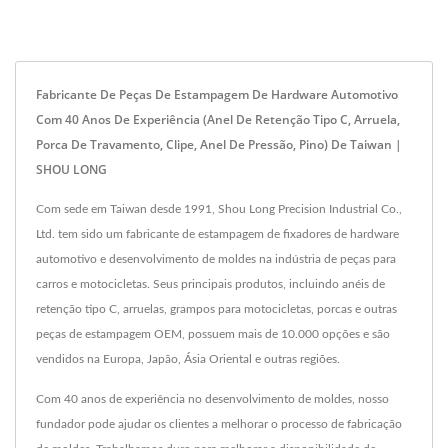
Fabricante De Peças De Estampagem De Hardware Automotivo
Com 40 Anos De Experiência (anel De Retenção Tipo C, Arruela,
Porca De Travamento, Clipe, Anel De Pressão, Pino) De Taiwan |
SHOU LONG
Com sede em Taiwan desde 1991, Shou Long Precision Industrial Co.,
Ltd. tem sido um fabricante de estampagem de fixadores de hardware
automotivo e desenvolvimento de moldes na indústria de peças para
carros e motocicletas. Seus principais produtos, incluindo anéis de
retenção tipo C, arruelas, grampos para motocicletas, porcas e outras
peças de estampagem OEM, possuem mais de 10.000 opções e são
vendidos na Europa, Japão, Ásia Oriental e outras regiões.
Com 40 anos de experiência no desenvolvimento de moldes, nosso
fundador pode ajudar os clientes a melhorar o processo de fabricação