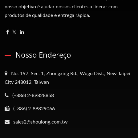
nosso objetivo é ajudar nossos clientes a liderar com
produtos de qualidade e entrega rápida.
Nosso Endereço
No. 197, Sec. 1, Zhongxing Rd., Wugu Dist., New Taipei
City 248012, Taiwan
(+886) 2-89828858
(+886) 2-89829066
sales2@shoulong.com.tw