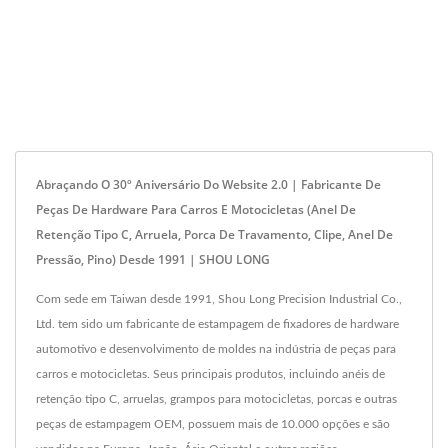
Abraçando O 30º Aniversário Do Website 2.0 | Fabricante De
Peças De Hardware Para Carros E Motocicletas (anel De
Retenção Tipo C, Arruela, Porca De Travamento, Clipe, Anel De
Pressão, Pino) Desde 1991 | SHOU LONG
Com sede em Taiwan desde 1991, Shou Long Precision Industrial Co.,
Ltd. tem sido um fabricante de estampagem de fixadores de hardware
automotivo e desenvolvimento de moldes na indústria de peças para
carros e motocicletas. Seus principais produtos, incluindo anéis de
retenção tipo C, arruelas, grampos para motocicletas, porcas e outras
peças de estampagem OEM, possuem mais de 10.000 opções e são