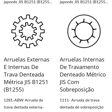
japonês JIS B1251 (B1255).
japonês JIS B1251 (B1255),
Os dentes da borda...
frequentemente...
Arruelas Externas
Arruelas Internas
E Internas De
De Travamento
Trava Denteada
Denteado Métrico
Métrica JIS B1251
JIS Com
(B1255)
Sobreposição
1281-ABW Arruela de
1111- Arruela de trava
trava dentada externa-
dentada de sobreposição