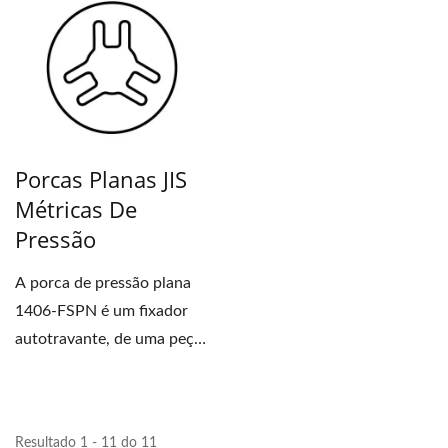
afiada,...
Porcas Planas JIS
Métricas De
Pressão
A porca de pressão plana
1406-FSPN é um fixador
autotravante, de uma peça
e fácil de instalar....
Resultado 1 - 11 do 11