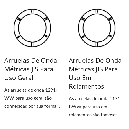
que requerem fixação...
Arruelas De Onda
Arruelas De Onda
Métricas JIS Para
Métricas JIS Para
Uso Geral
Uso Em
Rolamentos
As arruelas de onda 1291-
WW para uso geral são
As arruelas de onda 1171-
conhecidas por sua forma
BWW para uso em
curva e afiada, que
rolamentos são famosas
proporciona...
por sua forma curva e