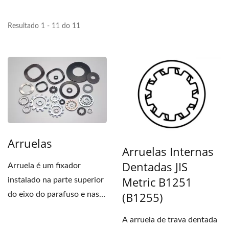
Resultado 1 - 11 do 11
Arruelas
Arruelas Internas
Dentadas JIS
Arruela é um fixador
Metric B1251
instalado na parte superior
(B1255)
do eixo do parafuso e nas
peças. Quando...
A arruela de trava dentada