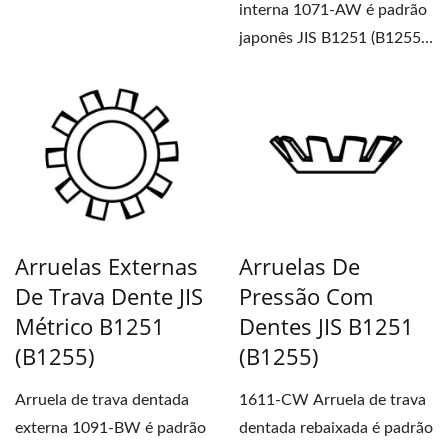
interna 1071-AW é padrão
japonês JIS B1251 (B1255).
Os dentes...
Arruelas Externas
Arruelas De
De Trava Dente JIS
Pressão Com
Métrico B1251
Dentes JIS B1251
(B1255)
(B1255)
Arruela de trava dentada
1611-CW Arruela de trava
externa 1091-BW é padrão
dentada rebaixada é padrão