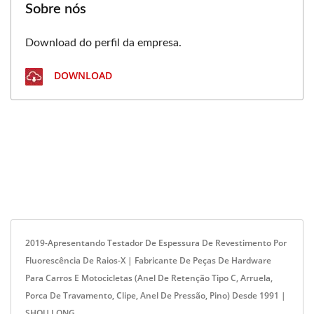
Sobre nós
Download do perfil da empresa.
DOWNLOAD
2019-Apresentando Testador De Espessura De Revestimento Por
Fluorescência De Raios-X | Fabricante De Peças De Hardware
Para Carros E Motocicletas (anel De Retenção Tipo C, Arruela,
Porca De Travamento, Clipe, Anel De Pressão, Pino) Desde 1991 |
SHOU LONG