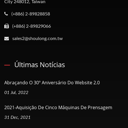
City 248012, Taiwan
(+886) 2-89828858
(+886) 2-89829066
sales2@shoulong.com.tw
Últimas Notícias
Abraçando O 30º Aniversário Do Website 2.0
01 Jul, 2022
2021-Aquisição De Cinco Máquinas De Prensagem
31 Dec, 2021