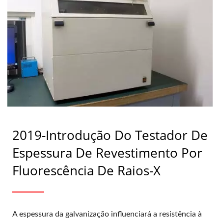
Porca De Travamento, Clipe,
Anel De Pressão, Pino) Desde
1991 | SHOU LONG
2019-Introdução Do Testador De
Espessura De Revestimento Por
Fluorescência De Raios-X
A espessura da galvanização influenciará a resistência à