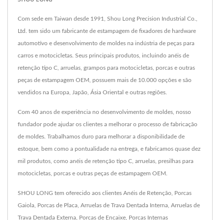
Com sede em Taiwan desde 1991, Shou Long Precision Industrial Co.,
Ltd. tem sido um fabricante de estampagem de fixadores de hardware
automotivo e desenvolvimento de moldes na indústria de peças para
carros e motocicletas. Seus principais produtos, incluindo anéis de
retenção tipo C, arruelas, grampos para motocicletas, porcas e outras
peças de estampagem OEM, possuem mais de 10.000 opções e são
vendidos na Europa, Japão, Ásia Oriental e outras regiões.
Com 40 anos de experiência no desenvolvimento de moldes, nosso
fundador pode ajudar os clientes a melhorar o processo de fabricação
de moldes. Trabalhamos duro para melhorar a disponibilidade de
estoque, bem como a pontualidade na entrega, e fabricamos quase dez
mil produtos, como anéis de retenção tipo C, arruelas, presilhas para
motocicletas, porcas e outras peças de estampagem OEM.
SHOU LONG tem oferecido aos clientes Anéis de Retenção, Porcas
Gaiola, Porcas de Placa, Arruelas de Trava Dentada Interna, Arruelas de
Trava Dentada Externa, Porcas de Encaixe, Porcas Internas