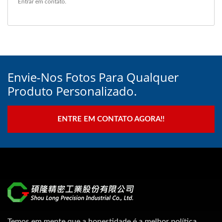
Entrar em contato
.
Envie-Nos Fotos Para Qualquer
Produto Personalizado.
ENTRE EM CONTATO AGORA!!
Temos em mente que a honestidade é a melhor política,