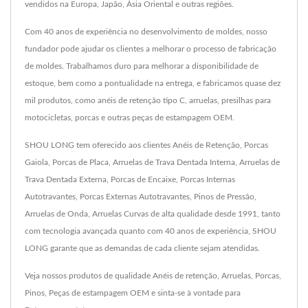
vendidos na Europa, Japão, Ásia Oriental e outras regiões.
Com 40 anos de experiência no desenvolvimento de moldes, nosso
fundador pode ajudar os clientes a melhorar o processo de fabricação
de moldes. Trabalhamos duro para melhorar a disponibilidade de
estoque, bem como a pontualidade na entrega, e fabricamos quase dez
mil produtos, como anéis de retenção tipo C, arruelas, presilhas para
motocicletas, porcas e outras peças de estampagem OEM.
SHOU LONG tem oferecido aos clientes Anéis de Retenção, Porcas
Gaiola, Porcas de Placa, Arruelas de Trava Dentada Interna, Arruelas de
Trava Dentada Externa, Porcas de Encaixe, Porcas Internas
Autotravantes, Porcas Externas Autotravantes, Pinos de Pressão,
Arruelas de Onda, Arruelas Curvas de alta qualidade desde 1991, tanto
com tecnologia avançada quanto com 40 anos de experiência, SHOU
LONG garante que as demandas de cada cliente sejam atendidas.
Veja nossos produtos de qualidade
Anéis de retenção
,
Arruelas
,
Porcas
,
Pinos
,
Peças de estampagem OEM
e sinta-se à vontade para