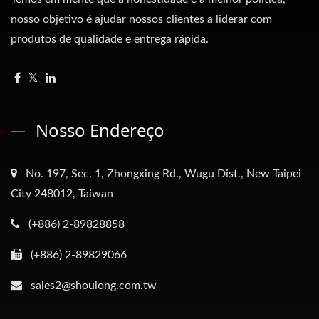
nosso objetivo é ajudar nossos clientes a liderar com
produtos de qualidade e entrega rápida.
Nosso Endereço
No. 197, Sec. 1, Zhongxing Rd., Wugu Dist., New Taipei
City 248012, Taiwan
(+886) 2-89828858
(+886) 2-89829066
sales2@shoulong.com.tw