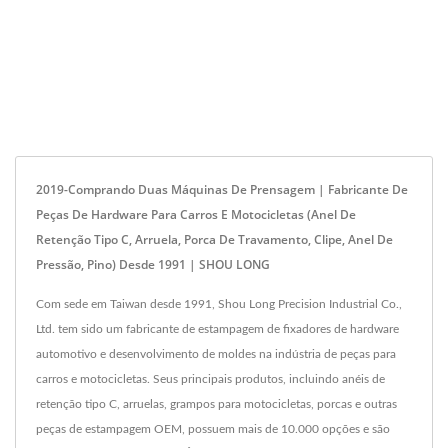
2019-Comprando Duas Máquinas De Prensagem | Fabricante De
Peças De Hardware Para Carros E Motocicletas (anel De
Retenção Tipo C, Arruela, Porca De Travamento, Clipe, Anel De
Pressão, Pino) Desde 1991 | SHOU LONG
Com sede em Taiwan desde 1991, Shou Long Precision Industrial Co.,
Ltd. tem sido um fabricante de estampagem de fixadores de hardware
automotivo e desenvolvimento de moldes na indústria de peças para
carros e motocicletas. Seus principais produtos, incluindo anéis de
retenção tipo C, arruelas, grampos para motocicletas, porcas e outras
peças de estampagem OEM, possuem mais de 10.000 opções e são