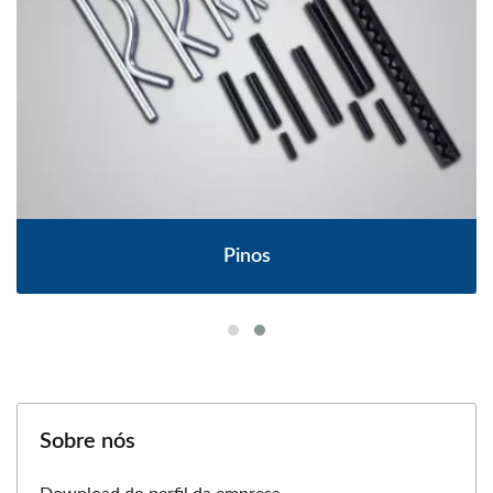
Pinos
Sobre nós