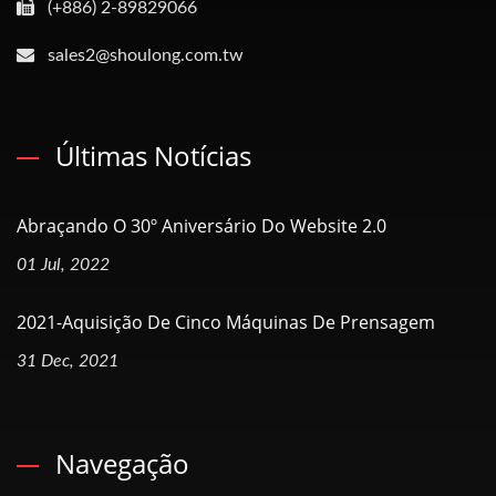
(+886) 2-89829066
sales2@shoulong.com.tw
Últimas Notícias
Abraçando O 30º Aniversário Do Website 2.0
01 Jul, 2022
2021-Aquisição De Cinco Máquinas De Prensagem
31 Dec, 2021
Navegação