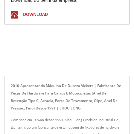
Download do perfil da empresa.
DOWNLOAD
2010-Apresentando Máquina De Dureza Vickers | Fabricante De
Peças De Hardware Para Carros E Motocicletas (anel De
Retenção Tipo C, Arruela, Porca De Travamento, Clipe, Anel De
Pressão, Pino) Desde 1991 | SHOU LONG
Com sede em Taiwan desde 1991, Shou Long Precision Industrial Co.,
Ltd. tem sido um fabricante de estampagem de fixadores de hardware