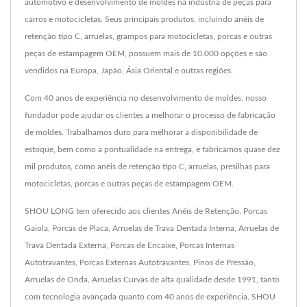
automotivo e desenvolvimento de moldes na indústria de peças para
carros e motocicletas. Seus principais produtos, incluindo anéis de
retenção tipo C, arruelas, grampos para motocicletas, porcas e outras
peças de estampagem OEM, possuem mais de 10.000 opções e são
vendidos na Europa, Japão, Ásia Oriental e outras regiões.
Com 40 anos de experiência no desenvolvimento de moldes, nosso
fundador pode ajudar os clientes a melhorar o processo de fabricação
de moldes. Trabalhamos duro para melhorar a disponibilidade de
estoque, bem como a pontualidade na entrega, e fabricamos quase dez
mil produtos, como anéis de retenção tipo C, arruelas, presilhas para
motocicletas, porcas e outras peças de estampagem OEM.
SHOU LONG tem oferecido aos clientes Anéis de Retenção, Porcas
Gaiola, Porcas de Placa, Arruelas de Trava Dentada Interna, Arruelas de
Trava Dentada Externa, Porcas de Encaixe, Porcas Internas
Autotravantes, Porcas Externas Autotravantes, Pinos de Pressão,
Arruelas de Onda, Arruelas Curvas de alta qualidade desde 1991, tanto
com tecnologia avançada quanto com 40 anos de experiência, SHOU