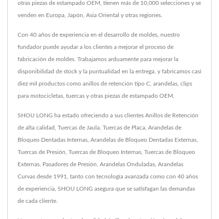
otras piezas de estampado OEM, tienen más de 10,000 selecciones y se
venden en Europa, Japón, Asia Oriental y otras regiones.
Con 40 años de experiencia en el desarrollo de moldes, nuestro
fundador puede ayudar a los clientes a mejorar el proceso de
fabricación de moldes. Trabajamos arduamente para mejorar la
disponibilidad de stock y la puntualidad en la entrega, y fabricamos casi
diez mil productos como anillos de retención tipo C, arandelas, clips
para motocicletas, tuercas y otras piezas de estampado OEM.
SHOU LONG ha estado ofreciendo a sus clientes Anillos de Retención
de alta calidad, Tuercas de Jaula, Tuercas de Placa, Arandelas de
Bloqueo Dentadas Internas, Arandelas de Bloqueo Dentadas Externas,
Tuercas de Presión, Tuercas de Bloqueo Internas, Tuercas de Bloqueo
Externas, Pasadores de Presión, Arandelas Onduladas, Arandelas
Curvas desde 1991, tanto con tecnología avanzada como con 40 años
de experiencia, SHOU LONG asegura que se satisfagan las demandas
de cada cliente.