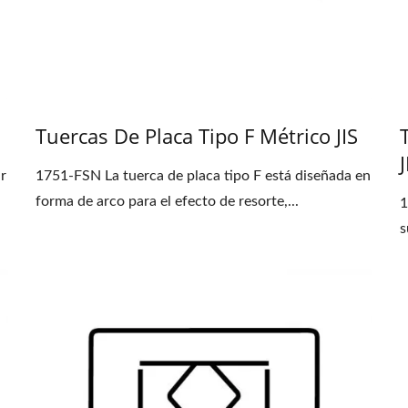
Tuercas De Placa Tipo F Métrico JIS
J
ar
1751-FSN La tuerca de placa tipo F está diseñada en
forma de arco para el efecto de resorte,...
1
s