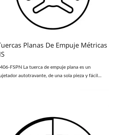
Tuercas Planas De Empuje Métricas
IS
406-FSPN La tuerca de empuje plana es un
ujetador autotravante, de una sola pieza y fácil...