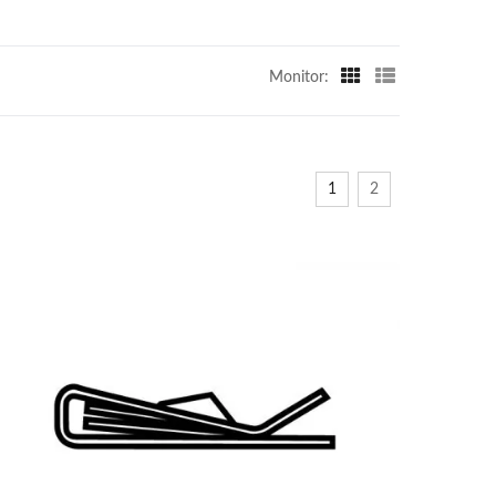
Monitor:
1
2