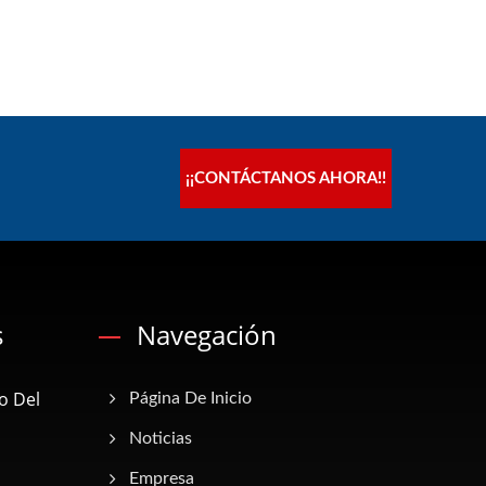
¡¡CONTÁCTANOS AHORA!!
s
Navegación
o Del
Página De Inicio
Noticias
Empresa