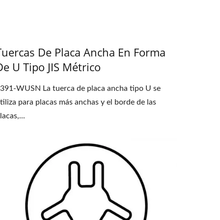
Tuercas De Placa Ancha En Forma
De U Tipo JIS Métrico
391-WUSN La tuerca de placa ancha tipo U se
tiliza para placas más anchas y el borde de las
lacas,...