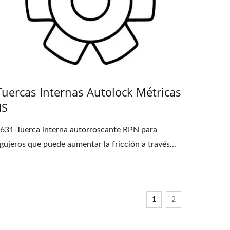
Tuercas Internas Autolock Métricas
IS
631-Tuerca interna autorroscante RPN para
gujeros que puede aumentar la fricción a través...
1
2