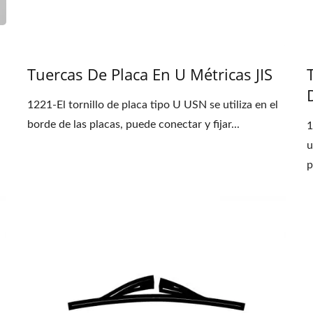
Tuercas De Placa En U Métricas JIS
1221-El tornillo de placa tipo U USN se utiliza en el
borde de las placas, puede conectar y fijar...
1
u
p