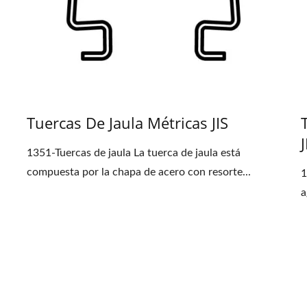
Tuercas De Jaula Métricas JIS
J
1351-Tuercas de jaula La tuerca de jaula está
compuesta por la chapa de acero con resorte...
1
a