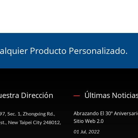
lquier Producto Personalizado.
estra Dirección
Últimas Noticia
Abrazando El 30º Aniversari
97, Sec. 1, Zhongxing Rd.,
Sitio Web 2.0
t., New Taipei City 248012,
01 Jul, 2022