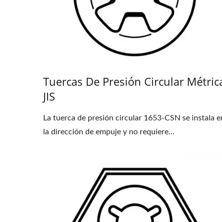
Tuercas De Presión Circular Métric
JIS
La tuerca de presión circular 1653-CSN se instala e
la dirección de empuje y no requiere...