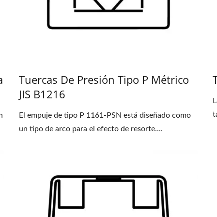
a
Tuercas De Presión Tipo P Métrico
JIS B1216
L
t
n
El empuje de tipo P 1161-PSN está diseñado como
un tipo de arco para el efecto de resorte....