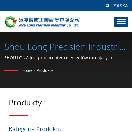
POLSKA
Shou Long Precision Industrial
Co., Ltd.
SHOU LONG jest producentem elementów mocujących i
tłoczenia do samochodów.
Home
/
Produkty
Produkty
Kategoria Produktu