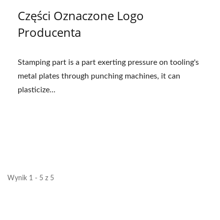
Części Oznaczone Logo
Producenta
Stamping part is a part exerting pressure on tooling's
metal plates through punching machines, it can
plasticize...
Wynik 1 - 5 z 5