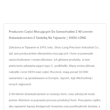
Producent Części Mocujących Do Samochodów Z 40-Letnim
Doświadczeniem Z Siedzibą Na Tajwanie | SHOU LONG
Założona w Tajwanie w 1991 roku, Shou Long Precision Industrial Co.,
Ltd. jest producentem elementów mocujących i form w przemyśle
samochodowym i motocyklowym. Ich główne produkty, w tym
pierścienie zabezpieczające typu C, podkładki, klipsy motocyklowe,
nakrętki i inne OEM-owe części tłoczone, mają ponad 10 000
wariantów i są sprzedawane w Europie, Japonii, Azji Wschodniej i
innych regionach.
Z 40-letnim doświadczeniem w rozwoju form, nasz założyciel może
pomóc klientom w poprawie procesu produkcji form. Pracujemy ciężko,
aby zapewnić lepszą dostępność towarów oraz punktualność dostaw, a