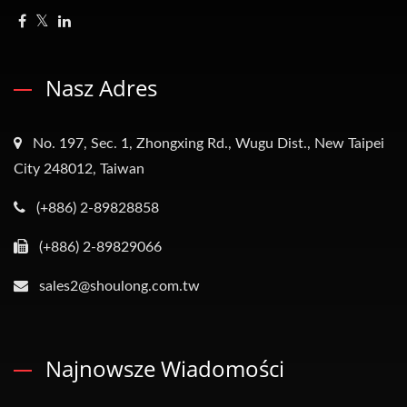
Nasz Adres
No. 197, Sec. 1, Zhongxing Rd., Wugu Dist., New Taipei
City 248012, Taiwan
(+886) 2-89828858
(+886) 2-89829066
sales2@shoulong.com.tw
Najnowsze Wiadomości