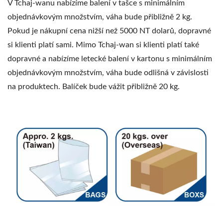
V Tchaj-wanu nabízíme balení v tašce s minimálním
objednávkovým množstvím, váha bude přibližně 2 kg.
Pokud je nákupní cena nižší než 5000 NT dolarů, dopravné
si klienti platí sami. Mimo Tchaj-wan si klienti platí také
dopravné a nabízíme letecké balení v kartonu s minimálním
objednávkovým množstvím, váha bude odlišná v závislosti
na produktech. Balíček bude vážit přibližně 20 kg.