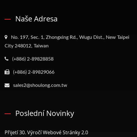
Naše Adresa
No. 197, Sec. 1, Zhongxing Rd., Wugu Dist., New Taipei
City 248012, Taiwan
(+886) 2-89828858
(+886) 2-89829066
sales2@shoulong.com.tw
Poslední Novinky
Přijetí 30. Výročí Webové Stránky 2.0