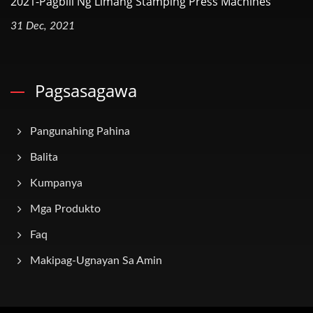
2021-Pagbili Ng Limang Stamping Press Machines
31 Dec, 2021
Pagsasagawa
Pangunahing Pahina
Balita
Kumpanya
Mga Produkto
Faq
Makipag-Ugnayan Sa Amin