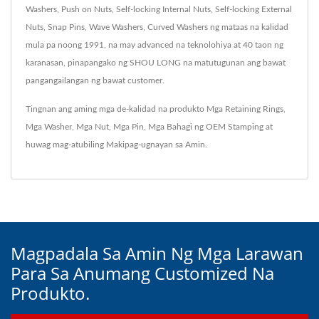
Washers, Push on Nuts, Self-locking Internal Nuts, Self-locking External
Nuts, Snap Pins, Wave Washers, Curved Washers ng mataas na kalidad
mula pa noong 1991, na may advanced na teknolohiya at 40 taon ng
karanasan, pinapangako ng SHOU LONG na matutugunan ang bawat
pangangailangan ng bawat customer.
Tingnan ang aming mga de-kalidad na produkto
Mga Retaining Rings
,
Mga Washer
,
Mga Nut
,
Mga Pin
,
Mga Bahagi ng OEM Stamping
at
huwag mag-atubiling
Makipag-ugnayan sa Amin
.
Magpadala Sa Amin Ng Mga Larawan
Para Sa Anumang Customized Na
Produkto.