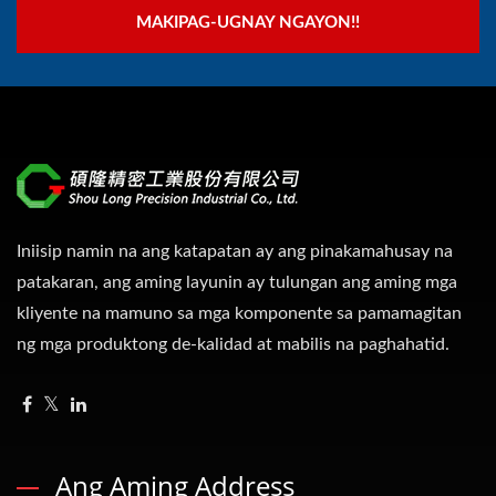
MAKIPAG-UGNAY NGAYON!!
Iniisip namin na ang katapatan ay ang pinakamahusay na
patakaran, ang aming layunin ay tulungan ang aming mga
kliyente na mamuno sa mga komponente sa pamamagitan
ng mga produktong de-kalidad at mabilis na paghahatid.
Ang Aming Address