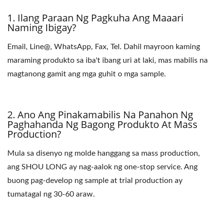
1. Ilang Paraan Ng Pagkuha Ang Maaari
Naming Ibigay?
Email, Line@, WhatsApp, Fax, Tel. Dahil mayroon kaming
maraming produkto sa iba't ibang uri at laki, mas mabilis na
magtanong gamit ang mga guhit o mga sample.
2. Ano Ang Pinakamabilis Na Panahon Ng
Paghahanda Ng Bagong Produkto At Mass
Production?
Mula sa disenyo ng molde hanggang sa mass production,
ang SHOU LONG ay nag-aalok ng one-stop service. Ang
buong pag-develop ng sample at trial production ay
tumatagal ng 30-60 araw.