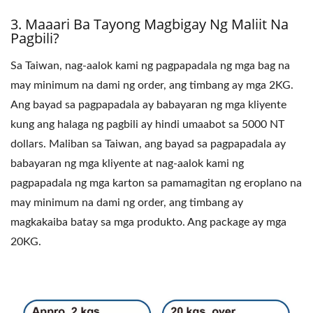
3. Maaari Ba Tayong Magbigay Ng Maliit Na
Pagbili?
Sa Taiwan, nag-aalok kami ng pagpapadala ng mga bag na
may minimum na dami ng order, ang timbang ay mga 2KG.
Ang bayad sa pagpapadala ay babayaran ng mga kliyente
kung ang halaga ng pagbili ay hindi umaabot sa 5000 NT
dollars. Maliban sa Taiwan, ang bayad sa pagpapadala ay
babayaran ng mga kliyente at nag-aalok kami ng
pagpapadala ng mga karton sa pamamagitan ng eroplano na
may minimum na dami ng order, ang timbang ay
magkakaiba batay sa mga produkto. Ang package ay mga
20KG.