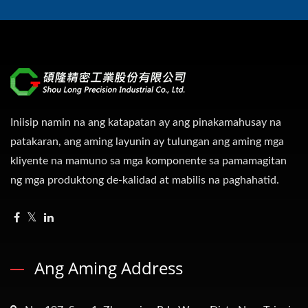
Iniisip namin na ang katapatan ay ang pinakamahusay na
patakaran, ang aming layunin ay tulungan ang aming mga
kliyente na mamuno sa mga komponente sa pamamagitan
ng mga produktong de-kalidad at mabilis na paghahatid.
Ang Aming Address