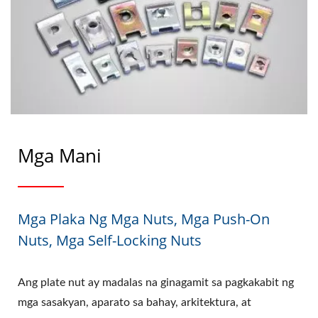
Mga Mani
Mga Plaka Ng Mga Nuts, Mga Push-On
Nuts, Mga Self-Locking Nuts
Ang plate nut ay madalas na ginagamit sa pagkakabit ng
mga sasakyan, aparato sa bahay, arkitektura, at