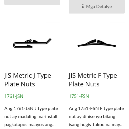
Mga Detalye
JIS Metric J-Type
JIS Metric F-Type
Plate Nuts
Plate Nuts
1761-JSN
1751-FSN
Ang 1761-JSN J type plate
Ang 1751-FSN F type plate
nut ay madaling ma-install
nut ay dinisenyo bilang
pagkatapos maayos ang
isang hugis-tukod na may