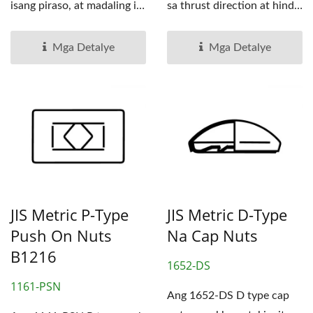
isang piraso, at madaling i-
sa thrust direction at hindi
install na fastener....
nangangailangan...
Mga Detalye
Mga Detalye
JIS Metric P-Type
JIS Metric D-Type
Push On Nuts
Na Cap Nuts
B1216
1652-DS
1161-PSN
Ang 1652-DS D type cap