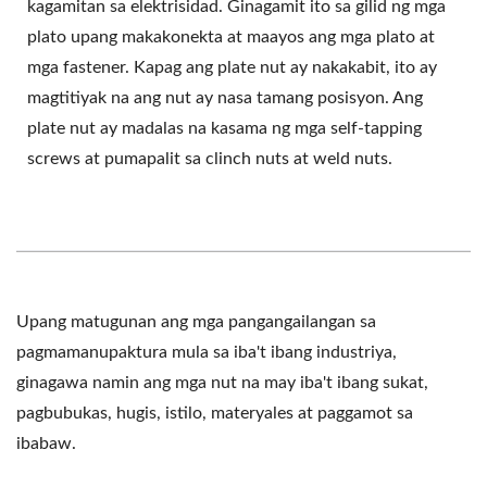
kagamitan sa elektrisidad. Ginagamit ito sa gilid ng mga
plato upang makakonekta at maayos ang mga plato at
mga fastener. Kapag ang plate nut ay nakakabit, ito ay
magtitiyak na ang nut ay nasa tamang posisyon. Ang
plate nut ay madalas na kasama ng mga self-tapping
screws at pumapalit sa clinch nuts at weld nuts.
Upang matugunan ang mga pangangailangan sa
pagmamanupaktura mula sa iba't ibang industriya,
ginagawa namin ang mga nut na may iba't ibang sukat,
pagbubukas, hugis, istilo, materyales at paggamot sa
ibabaw.