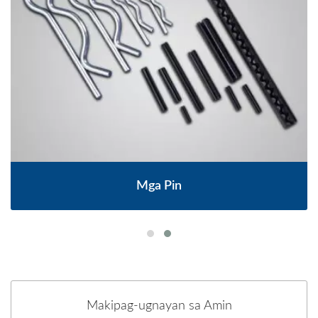
Mga Pin
Makipag-ugnayan sa Amin