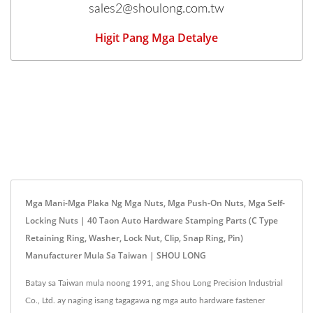
sales2@shoulong.com.tw
Higit Pang Mga Detalye
Mga Mani-Mga Plaka Ng Mga Nuts, Mga Push-On Nuts, Mga Self-
Locking Nuts | 40 Taon Auto Hardware Stamping Parts (C Type
Retaining Ring, Washer, Lock Nut, Clip, Snap Ring, Pin)
Manufacturer Mula Sa Taiwan | SHOU LONG
Batay sa Taiwan mula noong 1991, ang Shou Long Precision Industrial
Co., Ltd. ay naging isang tagagawa ng mga auto hardware fastener