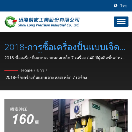
ไทย
2018-การซื้อเครื่องปั้นแบบเจ็ด
เครื่อง / ชิ้นส่วนฮาร์ดแวร์รถยนต์
2018-ซื้อเครื่องปั้มแบบเจาะหล่อเหล็ก 7 เครื่อง / 40 ปีผู้ผลิตชิ้นส่วน
อุปกรณ์ฮาร์ดแวร์ออโต้ (วงแหวนรัดชนิด C, ซัพพอร์ตล็อค, น็อตล็อค,
และมอเตอร์ไซค์ (วงแหวนรัด
Home
/
ข่าว
/
คลิป, วงแหวนสแน็ป, ตะปู) จากไต้หวัน | SHOU LONG
2018-ซื้อเครื่องปั้มแบบเจาะหล่อเหล็ก 7 เครื่อง
ชนิด C, ซัพพอร์ตล็อค, น็อตล็อค,
คลิป, วงแหวนสแน็ป, หมุด) ผู้
ผลิตตั้งแต่ปี 1991 | SHOU
LONG