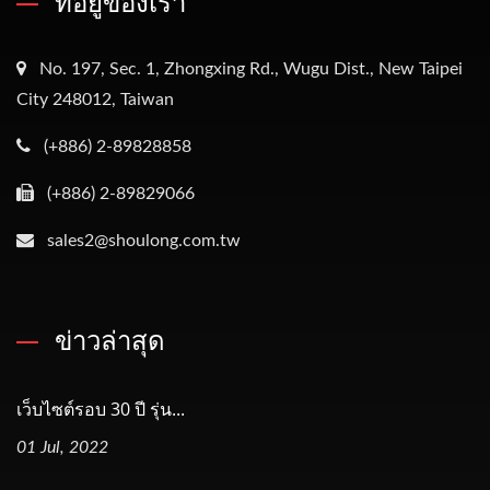
ที่อยู่ของเรา
No. 197, Sec. 1, Zhongxing Rd., Wugu Dist., New Taipei
City 248012, Taiwan
(+886) 2-89828858
(+886) 2-89829066
sales2@shoulong.com.tw
ข่าวล่าสุด
เว็บไซต์รอบ 30 ปี รุ่น...
01 Jul, 2022