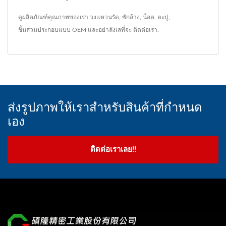
ดูผลิตภัณฑ์คุณภาพของเรา
วงแหวนรัด
,
ซักล้าง
,
น็อต
,
ตะปู
,
ชิ้นส่วนประกอบแบบ OEM
และอย่าลังเลที่จะ
ติดต่อเรา
.
ส่งรูปภาพให้เราสำหรับสินค้าที่กำหนด
เอง
ติดต่อเราเลย!!