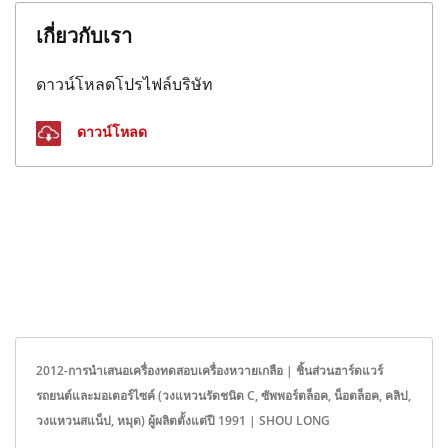
เกี่ยวกับเรา
ดาวน์โหลดโปรไฟล์บริษัท
ดาวน์โหลด
2012-การนำเสนอเครื่องทดสอบเครื่องหวายเกลือ | ชิ้นส่วนฮาร์ดแวร์
รถยนต์และมอเตอร์ไซค์ (วงแหวนรัดชนิด C, ซัพพอร์ตล็อค, น็อตล็อค, คลิป,
วงแหวนสแน็ป, หมุด) ผู้ผลิตตั้งแต่ปี 1991 | SHOU LONG