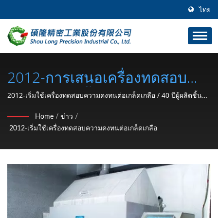
ไทย
2012-การเสนอเครื่องทดสอบ
เค็มซอลต์ / ชิ้นส่วนฮาร์ดแวร์
2012-เริ่มใช้เครื่องทดสอบความคงทนต่อเกล็ดเกลือ / 40 ปีผู้ผลิตชิ้น
ส่วนอุปกรณ์ฮาร์ดแวร์ออโต้ (วงแหวนรัดชนิด C, ซัพพอร์ตล็อค, น็อต
รถยนต์และมอเตอร์ไซค์
Home
/
ข่าว
/
ล็อค, คลิป, วงแหวนสแน็ป, ตะปู) จากไต้หวัน | SHOU LONG
2012-เริ่มใช้เครื่องทดสอบความคงทนต่อเกล็ดเกลือ
(วงแหวนรัดชนิด C, ซัพพอร์ต
ล็อค, น็อตล็อค, คลิป, วงแหวน
สแน็ป, ตะปู) ผู้ผลิตตั้งแต่ปี 1991
| SHOU LONG