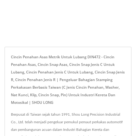
Cincin Penahan Asas Metrik Untuk Lubang DIN472 - Cincin
Penahan Asas, Cincin Snap Asas, Cincin Snap Jenis C Untuk
Lubang, Cincin Penahan Jenis C Untuk Lubang, Cincin Snap Jenis
R, Cincin Penahan Jenis R | Pengeluar Bahagian Stamping
Perkakasan Berbasis Taiwan (C Jenis Cincin Penahan, Washer,
Nat Kunci, Klip, Cincin Snap, Pin) Untuk Industri Kereta Dan
Motosikal | SHOU LONG
Berpusat di Taiwan sejak tahun 1991, Shou Long Precision Industrial
Co., Ltd. telah menjadi pengeluar pemukul pemaut perkakas automotif
dan pembangunan acuan dalam Industri Bahagian Kereta dan