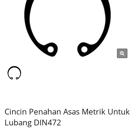
Jenis C, Cuci, Nut Kunci, Klip,
Cincin Snap, Pin) Sejak 1991 |
SHOU LONG
Cincin Penahan Asas Metrik Untuk
Lubang DIN472