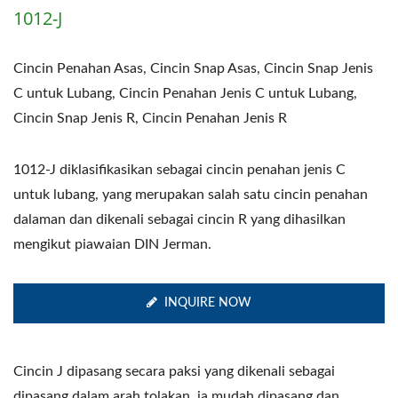
1012-J
Cincin Penahan Asas, Cincin Snap Asas, Cincin Snap Jenis
C untuk Lubang, Cincin Penahan Jenis C untuk Lubang,
Cincin Snap Jenis R, Cincin Penahan Jenis R
1012-J diklasifikasikan sebagai cincin penahan jenis C
untuk lubang, yang merupakan salah satu cincin penahan
dalaman dan dikenali sebagai cincin R yang dihasilkan
mengikut piawaian DIN Jerman.
INQUIRE NOW
Cincin J dipasang secara paksi yang dikenali sebagai
dipasang dalam arah tolakan, ia mudah dipasang dan