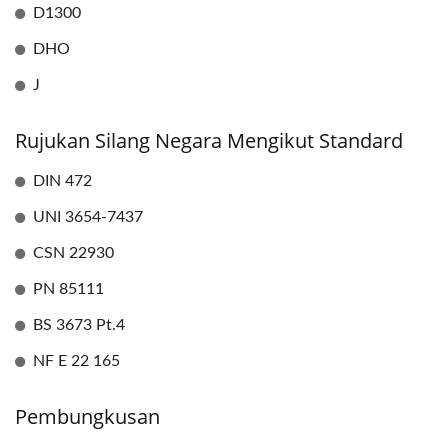
D1300
DHO
J
Rujukan Silang Negara Mengikut Standard
DIN 472
UNI 3654-7437
CSN 22930
PN 85111
BS 3673 Pt.4
NF E 22 165
Pembungkusan