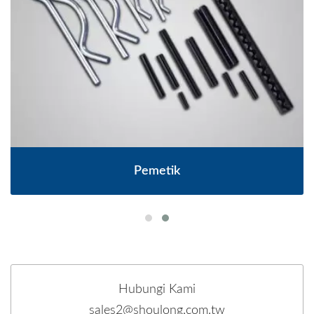
Pemetik
Hubungi Kami
sales2@shoulong.com.tw