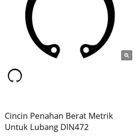
Cincin Snap, Pin) Sejak 1991 |
SHOU LONG
Cincin Penahan Berat Metrik
Untuk Lubang DIN472