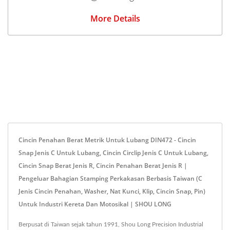
More Details
Cincin Penahan Berat Metrik Untuk Lubang DIN472 - Cincin
Snap Jenis C Untuk Lubang, Cincin Circlip Jenis C Untuk Lubang,
Cincin Snap Berat Jenis R, Cincin Penahan Berat Jenis R |
Pengeluar Bahagian Stamping Perkakasan Berbasis Taiwan (C
Jenis Cincin Penahan, Washer, Nat Kunci, Klip, Cincin Snap, Pin)
Untuk Industri Kereta Dan Motosikal | SHOU LONG
Berpusat di Taiwan sejak tahun 1991, Shou Long Precision Industrial