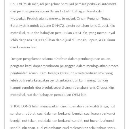
Co., Ltd. telah menjadi pengeluar pemukul pemaut perkakas automotif
dan pembangunan acuan dalam Industri Bahagian Kereta dan
Motosikal. Produk utama mereka, termasuk Cincin Penahan Tugas
Berat Metrik untuk Lubang DIN472, cincin penahan jenis C, cuci, klip
motosikal, mur dan bahagian pemukulan OEM lain, yang mempunyai
lebih daripada 10,000 pilihan dan dijual di Eropah, Jepun, Asia Timur
dan kawasan lain.
Dengan pengalaman selama 40 tahun dalam pembangunan acuan,
pengasas kami dapat membantu pelanggan dalam meningkatkan proses
pembuatan acuan. Kami bekerja keras untuk ketersediaan stok yang
lebih baik serta ketepatan penghantaran, dan kami menghasilkan
hampir sepuluh ribu produk seperti cincin penahan jenis C, cuci, klip
motosikal, nut dan bahagian pemukulan OEM lain.
SHOU LONG telah menawarkan cincin penahan berkualiti tinggi, nut
sangkar, nut plat, cuci dalaman berkunci bergigi, cuci luaran berkunci
bergigi, nut tekan, nut dalaman berkunci sendiri, nut luaran berkunci
sendiri, pin snap, cuci gelombang, cuci melengkung sejak tahun 1991,