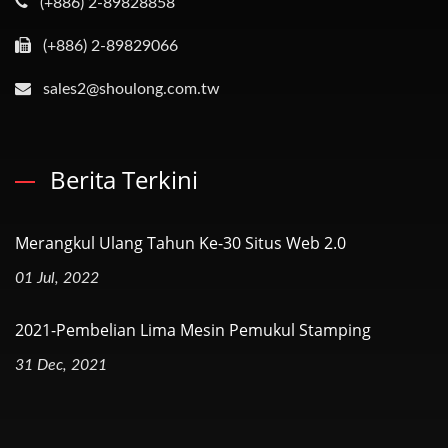
(+886) 2-89828858
(+886) 2-89829066
sales2@shoulong.com.tw
Berita Terkini
Merangkul Ulang Tahun Ke-30 Situs Web 2.0
01 Jul, 2022
2021-Pembelian Lima Mesin Pemukul Stamping
31 Dec, 2021