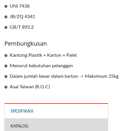
UNI 7438
JB/ZQ 4341
GB/T 893.2
Pembungkusan
Kantong Plastik + Karton + Palet
Menurut kebutuhan pelanggan
Dalam jumlah besar dalam karton -> Maksimum 25kg
Asal Taiwan (R.O.C)
SPESIFIKASI
KATALOG