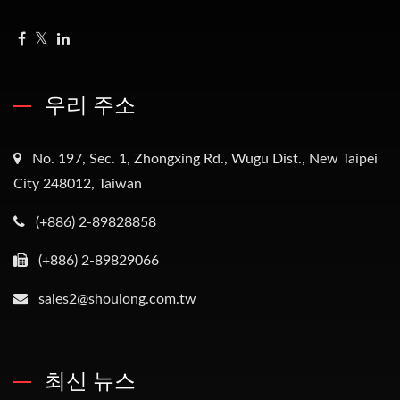
우리 주소
No. 197, Sec. 1, Zhongxing Rd., Wugu Dist., New Taipei
City 248012, Taiwan
(+886) 2-89828858
(+886) 2-89829066
sales2@shoulong.com.tw
최신 뉴스