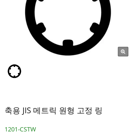
축용 JIS 메트릭 원형 고정 링
1201-CSTW